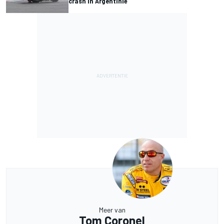
crash in Argentinië
Meer van
Tom Coronel