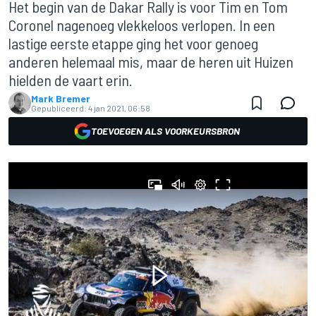
Het begin van de Dakar Rally is voor Tim en Tom
Coronel nagenoeg vlekkeloos verlopen. In een
lastige eerste etappe ging het voor genoeg
anderen helemaal mis, maar de heren uit Huizen
hielden de vaart erin.
Mark Bremer
Gepubliceerd:
4 jan 2021, 06:58
TOEVOEGEN ALS VOORKEURSBRON