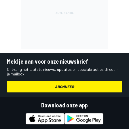
Meld je aan voor onze nieuwsbrief
Ontvang het laatste nieuws, updates en speciale acties direct in
je mailbox.
ABONNEER
Download onze app