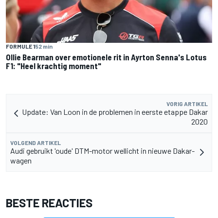
FORMULE 1
52 min
Ollie Bearman over emotionele rit in Ayrton Senna's Lotus
F1: "Heel krachtig moment"
VORIG ARTIKEL
Update: Van Loon in de problemen in eerste etappe Dakar
2020
VOLGEND ARTIKEL
Audi gebruikt 'oude' DTM-motor wellicht in nieuwe Dakar-
wagen
BESTE REACTIES