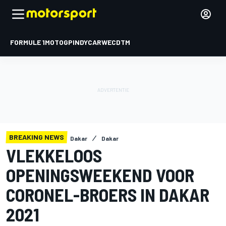
FORMULE 1
MOTOGP
INDYCAR
WEC
DTM
BREAKING NEWS
Dakar
Dakar
VLEKKELOOS
OPENINGSWEEKEND VOOR
CORONEL-BROERS IN DAKAR
2021