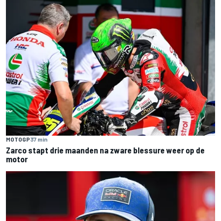
MOTOGP
37 min
Zarco stapt drie maanden na zware blessure weer op de
motor