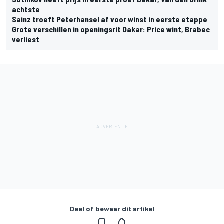
achtste
Sainz troeft Peterhansel af voor winst in eerste etappe
Grote verschillen in openingsrit Dakar: Price wint, Brabec
verliest
Deel of bewaar dit artikel