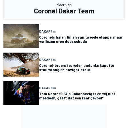
Meer van
Coronel Dakar Team
DAKAR
7 m
Coronels halen finish van tweede etappe, maar
verliezen uren door schade
DAKAR
7 m
Coronel-broers tevreden ondanks kapotte
stuurstang en navigatiefout
DAKAR
8 m
Tom Coronel: "Als Dakar bezig is en wij niet
meedoen, geeft dat een raar gevoel"