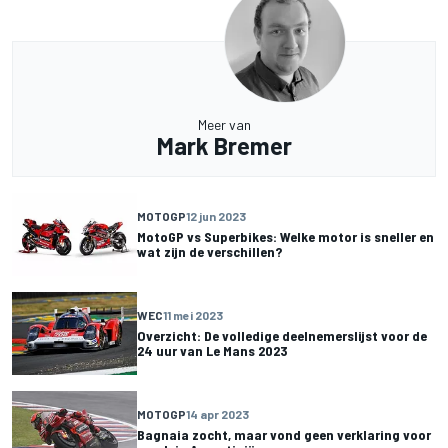
Meer van
Mark Bremer
MOTOGP
12 jun 2023
MotoGP vs Superbikes: Welke motor is sneller en
wat zijn de verschillen?
WEC
11 mei 2023
Overzicht: De volledige deelnemerslijst voor de
24 uur van Le Mans 2023
MOTOGP
14 apr 2023
Bagnaia zocht, maar vond geen verklaring voor