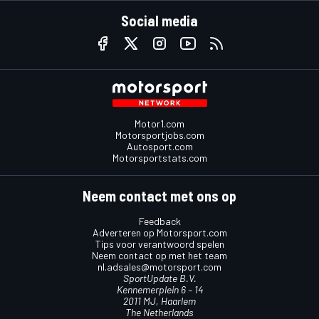
Social media
Motor1.com
Motorsportjobs.com
Autosport.com
Motorsportstats.com
Neem contact met ons op
Feedback
Adverteren op Motorsport.com
Tips voor verantwoord spelen
Neem contact op met het team
nl.adsales@motorsport.com
SportUpdate B.V.
Kennemerplein 6 – 14
2011 MJ, Haarlem
The Netherlands