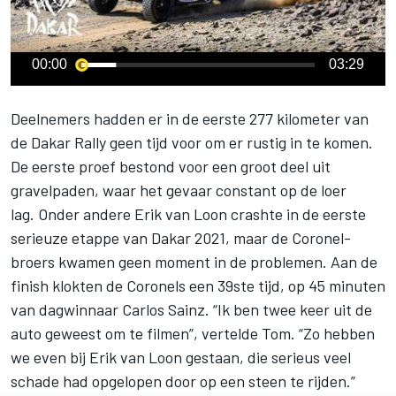
00:00
03:29
Deelnemers hadden er in de eerste 277 kilometer van
de
Dakar Rally
geen tijd voor om er rustig in te komen.
De eerste proef bestond voor een groot deel uit
gravelpaden, waar het gevaar constant op de loer
lag. Onder andere Erik van Loon crashte in de eerste
serieuze etappe van Dakar 2021, maar de Coronel-
broers kwamen geen moment in de problemen. Aan de
finish klokten de Coronels een 39ste tijd, op 45 minuten
van dagwinnaar Carlos Sainz. “Ik ben twee keer uit de
auto geweest om te filmen”, vertelde Tom. “Zo hebben
we even bij Erik van Loon gestaan, die serieus veel
schade had opgelopen door op een steen te rijden.”