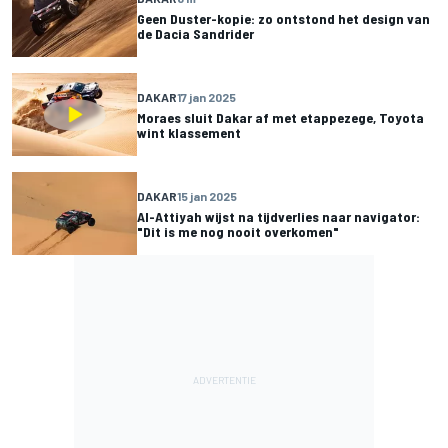
Geen Duster-kopie: zo ontstond het design van
de Dacia Sandrider
DAKAR
17 jan 2025
Moraes sluit Dakar af met etappezege, Toyota
wint klassement
DAKAR
15 jan 2025
Al-Attiyah wijst na tijdverlies naar navigator:
"Dit is me nog nooit overkomen"