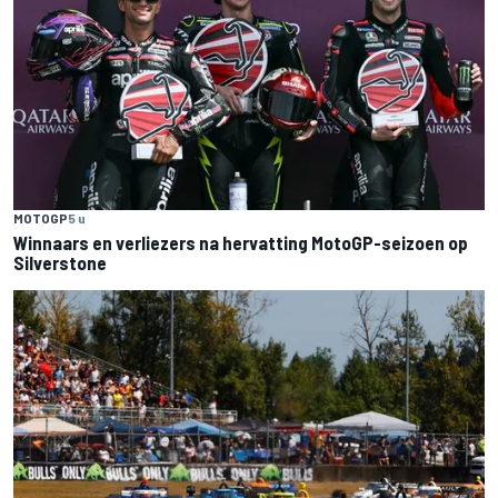
MOTOGP
5 u
Winnaars en verliezers na hervatting MotoGP-seizoen op
Silverstone