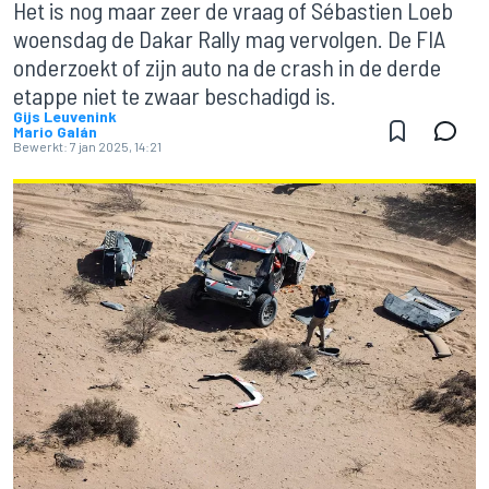
Het is nog maar zeer de vraag of Sébastien Loeb
woensdag de Dakar Rally mag vervolgen. De FIA
onderzoekt of zijn auto na de crash in de derde
etappe niet te zwaar beschadigd is.
Gijs Leuvenink
Mario Galán
Bewerkt:
7 jan 2025, 14:21