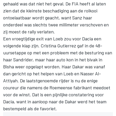
gehaald was dat niet het geval. De FIA heeft al laten
zien dat de kleinste beschadiging aan de rolkooi
ontoelaatbaar wordt geacht, want Sanz haar
onderdeel was slechts twee millimeter verschoven en
zij moest de rally verlaten.
Een vroegtijdige exit van Loeb zou voor Dacia een
volgende klap zijn. Cristina Gutierrez gaf in de 48-
uursetappe op met een probleem met de besturing van
haar Sandrider, maar haar auto kon in het bivak in
Bisha weer opgelapt worden. Haar Dakar was vanaf
dan gericht op het helpen van Loeb en
Nasser Al-
Attiyah
. De laatstgenoemde rijder is nu de enige
coureur die namens de Roemeense fabrikant meedoet
voor de winst. Dat is een pijnlijke constatering voor
Dacia, want in aanloop naar de Dakar werd het team
bestempeld als de favoriet.