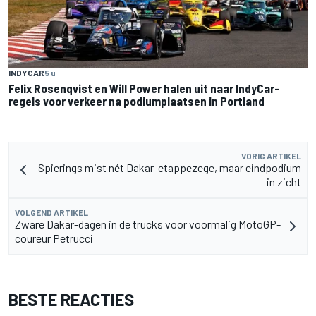
INDYCAR
5 u
Felix Rosenqvist en Will Power halen uit naar IndyCar-
regels voor verkeer na podiumplaatsen in Portland
VORIG ARTIKEL
Spierings mist nét Dakar-etappezege, maar eindpodium
in zicht
VOLGEND ARTIKEL
Zware Dakar-dagen in de trucks voor voormalig MotoGP-
coureur Petrucci
BESTE REACTIES