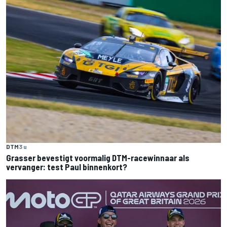
DTM
3 u
Grasser bevestigt voormalig DTM-racewinnaar als
vervanger: test Paul binnenkort?