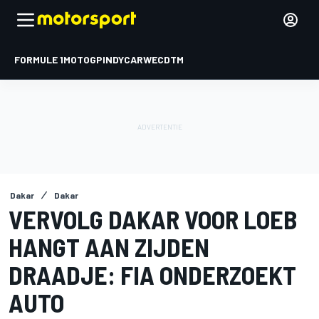
FORMULE 1
MOTOGP
INDYCAR
WEC
DTM
Dakar
Dakar
VERVOLG DAKAR VOOR LOEB
HANGT AAN ZIJDEN
DRAADJE: FIA ONDERZOEKT
AUTO