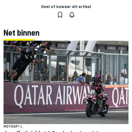
Deel of bewaar dit artikel
Net binnen
MOTOGP
7 u