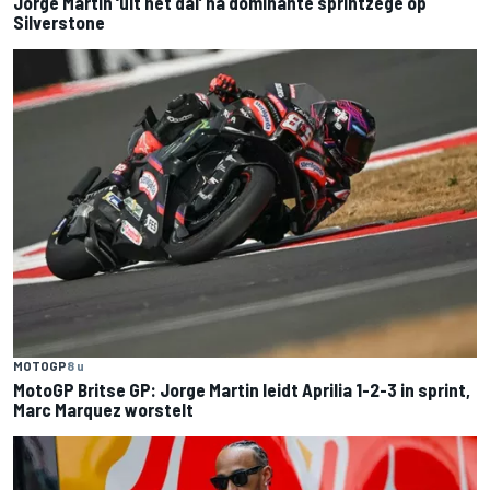
Jorge Martin ‘uit het dal’ na dominante sprintzege op
Silverstone
MOTOGP
8 u
MotoGP Britse GP: Jorge Martin leidt Aprilia 1-2-3 in sprint,
Marc Marquez worstelt