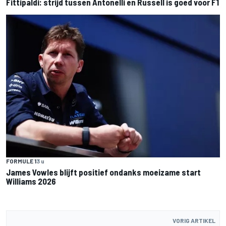
Fittipaldi: strijd tussen Antonelli en Russell is goed voor F1
FORMULE 1
3 u
James Vowles blijft positief ondanks moeizame start
Williams 2026
VORIG ARTIKEL