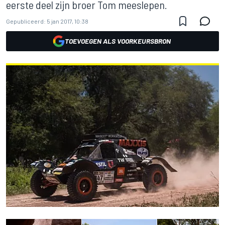
eerste deel zijn broer Tom meeslepen.
Gepubliceerd:
5 jan 2017, 10:38
TOEVOEGEN ALS VOORKEURSBRON