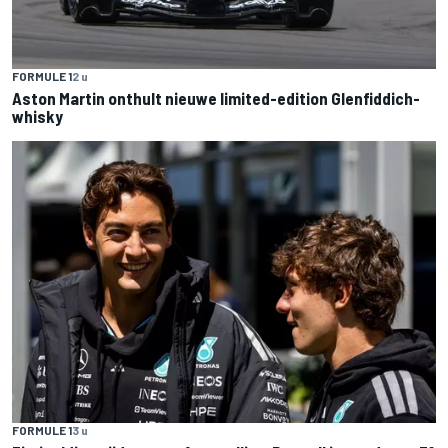
FORMULE 1
2 u
Aston Martin onthult nieuwe limited-edition Glenfiddich-
whisky
FORMULE 1
3 u