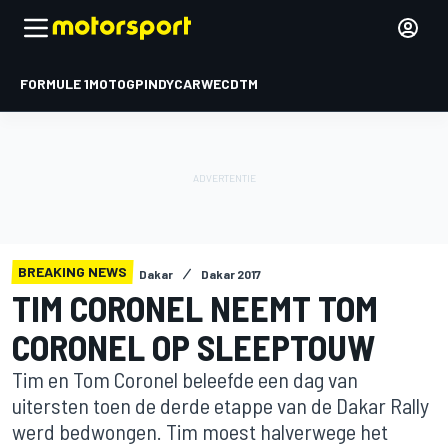
FORMULE 1
MOTOGP
INDYCAR
WEC
DTM
BREAKING NEWS
Dakar
Dakar 2017
TIM CORONEL NEEMT TOM
CORONEL OP SLEEPTOUW
Tim en Tom Coronel beleefde een dag van
uitersten toen de derde etappe van de Dakar Rally
werd bedwongen. Tim moest halverwege het