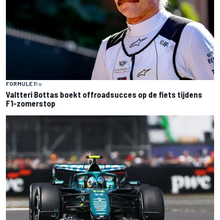
FORMULE 1
1 u
Valtteri Bottas boekt offroadsucces op de fiets tijdens
F1-zomerstop