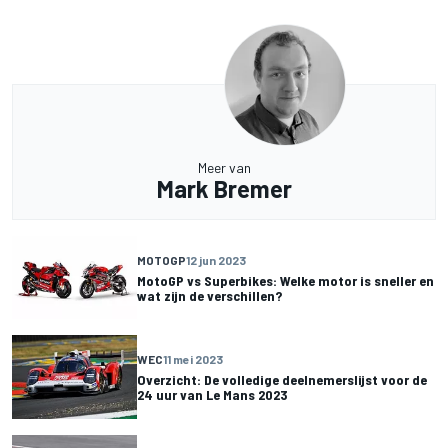
Meer van
Mark Bremer
MOTOGP
12 jun 2023
MotoGP vs Superbikes: Welke motor is sneller en
wat zijn de verschillen?
WEC
11 mei 2023
Overzicht: De volledige deelnemerslijst voor de
24 uur van Le Mans 2023