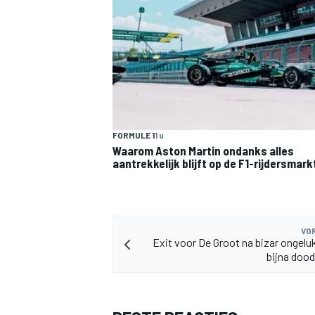
FORMULE 1
1 u
Waarom Aston Martin ondanks alles
aantrekkelijk blijft op de F1-rijdersmark
VOR
Exit voor De Groot na bizar ongeluk
bijna doo