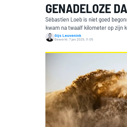
GENADELOZE DA
Sébastien Loeb is niet goed bego
kwam na twaalf kilometer op zijn k
Gijs Leuvenink
Bewerkt:
7 jan 2025, 11:05
MOTOGP