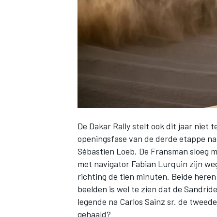
INDYCAR
De Dakar Rally stelt ook dit jaar niet
openingsfase van de derde etappe naa
Sébastien Loeb. De Fransman sloeg me
met navigator Fabian Lurquin zijn weg
richting de tien minuten. Beide heren 
WEC
DTM
beelden is wel te zien dat de Sandrid
legende na Carlos Sainz sr. de tweede
gehaald?