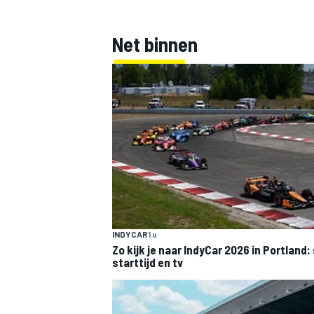
Net binnen
INDYCAR
1 u
Zo kijk je naar IndyCar 2026 in Portland
starttijd en tv