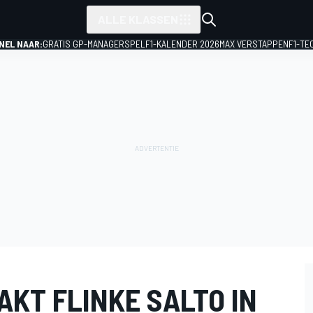
ALLE KLASSEN
NEL NAAR:
GRATIS GP-MANAGERSPEL
F1-KALENDER 2026
MAX VERSTAPPEN
F1-TE
AKT FLINKE SALTO IN