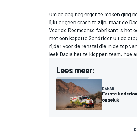
Om de dag nog erger te maken ging het
lijkt er geen crash te zijn, maar de D
Voor de Roemeense fabrikant is het e
met een kapotte Sandrider uit de eta
rijder voor de renstal die in de top 
leek Dacia het te kloppen team, hoe an
Lees meer:
DAKAR
Eerste Nederland
ongeluk
D