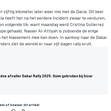
 vijftig kilometer later weer mis met de Dacia. Dit keer
acia heeft het na het eerdere incident zwaar te verduren.
en volgende tik, want maandag werd Cristina Gutierrez
ppe gehaald. Nasser Al-Attiyah is zodoende de enige
van het klassement mee kan doen. In aanloop naar de Dakar
ders ziet de wereld er naar vijf dagen rally eruit.
se afvaller Dakar Rally 2025: Duim gebroken bij bizar
eel of bewaar dit artikel