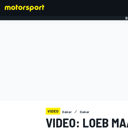
S
FORMULE 1
VIDEO
Dakar
Dakar
VIDEO: LOEB MA