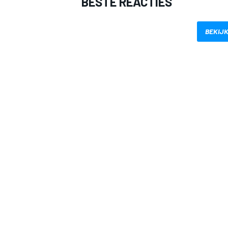
BESTE REACTIES
BEKIJK
MEER RACEKLASSEN