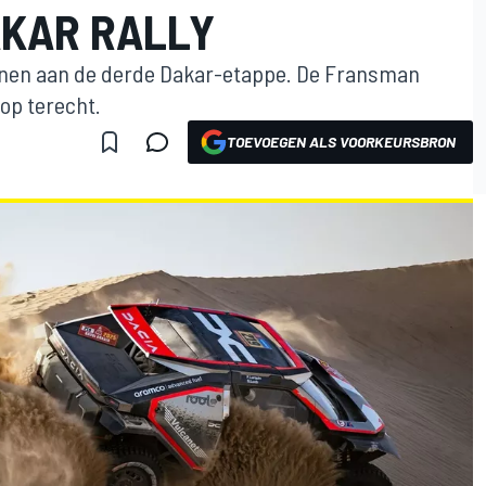
KAR RALLY
nnen aan de derde Dakar-etappe. De Fransman
op terecht.
TOEVOEGEN ALS VOORKEURSBRON