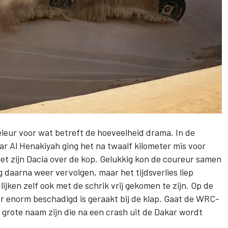
 teleur voor wat betreft de hoeveelheid drama. In de
r Al Henakiyah ging het na twaalf kilometer mis voor
t zijn Dacia over de kop. Gelukkig kon de coureur samen
 daarna weer vervolgen, maar het tijdsverlies liep
lijken zelf ook met de schrik vrij gekomen te zijn. Op de
er enorm beschadigd is geraakt bij de klap. Gaat de WRC-
 grote naam zijn die na een crash uit de Dakar wordt