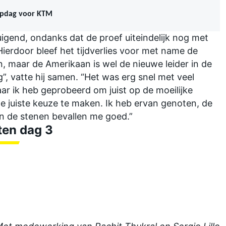
ampdag voor KTM
igend, ondanks dat de proef uiteindelijk nog met
Hierdoor bleef het tijdverlies voor met name de
n, maar de Amerikaan is wel de nieuwe leider in de
”, vatte hij samen. “Het was erg snel met veel
aar ik heb geprobeerd om juist op de moeilijke
de juiste keuze te maken. Ik heb ervan genoten, de
en de stenen bevallen me goed.”
ten dag 3