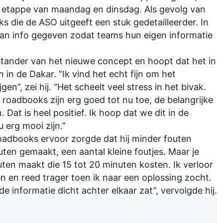
 etappe van maandag en dinsdag. Als gevolg van
s die de ASO uitgeeft een stuk gedetailleerder. In
an info gegeven zodat teams hun eigen informatie
stander van het nieuwe concept en hoopt dat het in
n de Dakar. “Ik vind het echt fijn om het
en”, zei hij. “Het scheelt veel stress in het bivak.
 roadbooks zijn erg goed tot nu toe, de belangrijke
Dat is heel positief. Ik hoop dat we dit in de
 erg mooi zijn.”
roadbooks ervoor zorgde dat hij minder fouten
outen gemaakt, een aantal kleine foutjes. Maar je
ten maakt die 15 tot 20 minuten kosten. Ik verloor
n en reed trager toen ik naar een oplossing zocht.
 informatie dicht achter elkaar zat”, vervolgde hij.