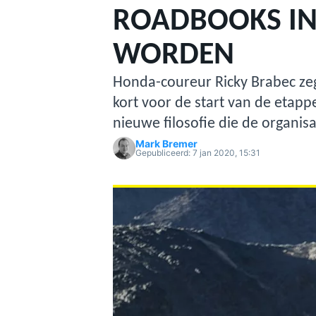
ROADBOOKS IN
WORDEN
Honda-coureur Ricky Brabec z
kort voor de start van de etappe
nieuwe filosofie die de organisa
Mark Bremer
MOTOGP
Gepubliceerd:
7 jan 2020, 15:31