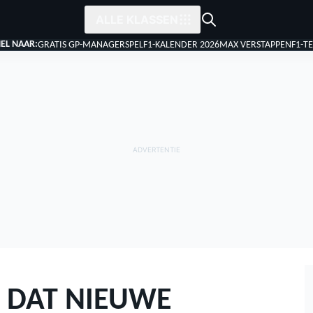
ALLE KLASSEN
EL NAAR:
GRATIS GP-MANAGERSPEL
F1-KALENDER 2026
MAX VERSTAPPEN
F1-T
 DAT NIEUWE