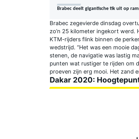
Brabec deelt gigantische tik uit op r
Brabec zegevierde dinsdag overtu
zo’n 25 kilometer ingekort werd. 
KTM-rijders flink binnen de perke
wedstrijd. “Het was een mooie dag
stenen, de navigatie was lastig m
punten wat rustiger te rijden om 
proeven zijn erg mooi. Het zand 
Dakar 2020: Hoogtepun