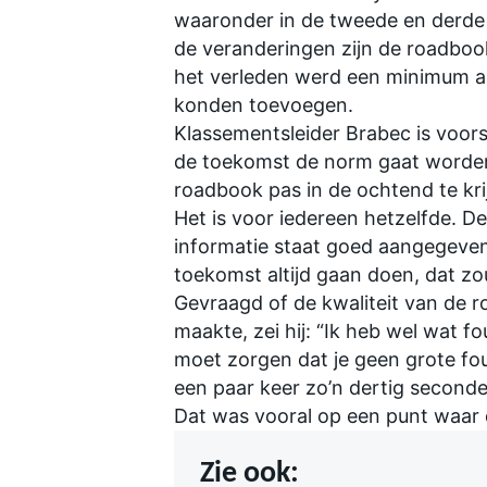
waaronder in de tweede en derde
de veranderingen zijn de roadbook
het verleden werd een minimum a
konden toevoegen.
Klassementsleider Brabec is voor
de toekomst de norm gaat worden i
roadbook pas in de ochtend te krijg
Het is voor iedereen hetzelfde. De
informatie staat goed aangegeven. 
toekomst altijd gaan doen, dat zou
Gevraagd of de kwaliteit van de 
maakte, zei hij: “Ik heb wel wat f
moet zorgen dat je geen grote fou
een paar keer zo’n dertig seconde
Dat was vooral op een punt waar de
Zie ook: