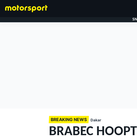
SN
FORMULE 1
BREAKING NEWS
Dakar
BRABEC HOOPT