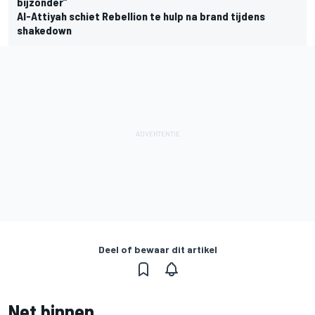
bijzonder”
Al-Attiyah schiet Rebellion te hulp na brand tijdens
shakedown
Deel of bewaar dit artikel
Net binnen