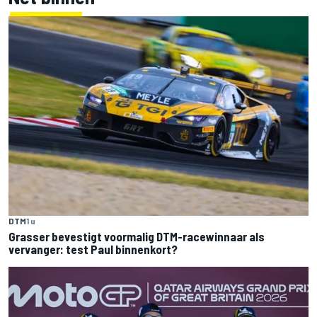
DTM
1 u
Grasser bevestigt voormalig DTM-racewinnaar als
vervanger: test Paul binnenkort?