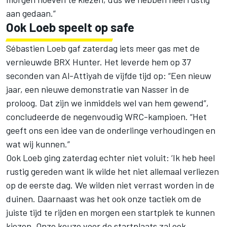
aan gedaan.”
Ook Loeb speelt op safe
Sébastien Loeb
gaf zaterdag iets meer gas met de
vernieuwde BRX Hunter. Het leverde hem op 37
seconden van Al-Attiyah de vijfde tijd op: “Een nieuw
jaar, een nieuwe demonstratie van Nasser in de
proloog. Dat zijn we inmiddels wel van hem gewend”,
concludeerde de negenvoudig WRC-kampioen. “Het
geeft ons een idee van de onderlinge verhoudingen en
wat wij kunnen.”
Ook Loeb ging zaterdag echter niet voluit: ‘Ik heb heel
rustig gereden want ik wilde het niet allemaal verliezen
op de eerste dag. We wilden niet verrast worden in de
duinen. Daarnaast was het ook onze tactiek om de
juiste tijd te rijden en morgen een startplek te kunnen
kiezen. Onze keuze voor de startplaats zal ook