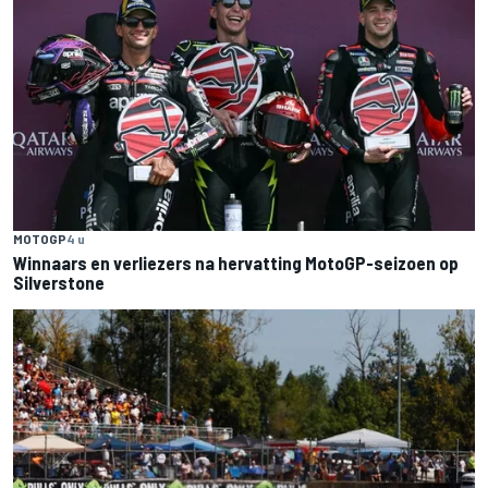
MOTOGP
4 u
Winnaars en verliezers na hervatting MotoGP-seizoen op
Silverstone