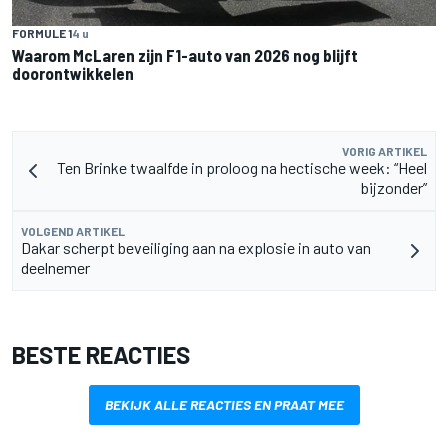
FORMULE 1
4 u
Waarom McLaren zijn F1-auto van 2026 nog blijft
doorontwikkelen
VORIG ARTIKEL
Ten Brinke twaalfde in proloog na hectische week: “Heel
bijzonder”
VOLGEND ARTIKEL
Dakar scherpt beveiliging aan na explosie in auto van
deelnemer
BESTE REACTIES
BEKIJK ALLE REACTIES EN PRAAT MEE