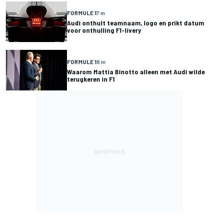
FORMULE 1
7 m
Audi onthult teamnaam, logo en prikt datum
voor onthulling F1-livery
FORMULE 1
8 m
Waarom Mattia Binotto alleen met Audi wilde
terugkeren in F1