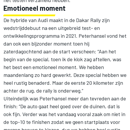
Emotioneel moment
De hybride van Audi maakt in de Dakar Rally zijn
wedstrijddebuut na een uitgebreid test- en
ontwikkelingsprogramma in 2021. Peterhansel vond het
dan ook een bijzonder moment toen hij
zaterdagochtend aan de start verscheen: “Aan het
begin van de special, toen ik de klok zag aftellen, was
het best een emotioneel moment. We hebben
maandenlang zo hard gewerkt. Deze special hebben we
heel rustig benaderd. Maar de eerste 20 kilometer zijn
achter de rug, de rally is onderweg.”
Uiteindelijk was Peterhansel meer dan tevreden aan de
finish: “De auto gaat heel goed over de duinen, dat is
ook fijn. Verder was het vandaag vooral zaak om niet in
de top-10 te finishen zodat we geen startplaats voor
morgen hoeven te kiezen, dus we hebben heel rustig