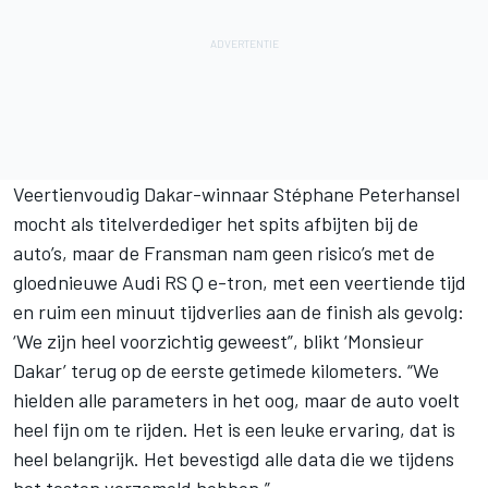
Veertienvoudig Dakar-winnaar
Stéphane Peterhansel
mocht als titelverdediger het spits afbijten bij de
auto’s, maar de Fransman nam geen risico’s met de
gloednieuwe Audi RS Q e-tron, met een veertiende tijd
en ruim een minuut tijdverlies aan de finish als gevolg:
‘We zijn heel voorzichtig geweest”, blikt ‘Monsieur
Dakar’ terug op de eerste getimede kilometers. “We
hielden alle parameters in het oog, maar de auto voelt
heel fijn om te rijden. Het is een leuke ervaring, dat is
heel belangrijk. Het bevestigd alle data die we tijdens
het testen verzameld hebben.”