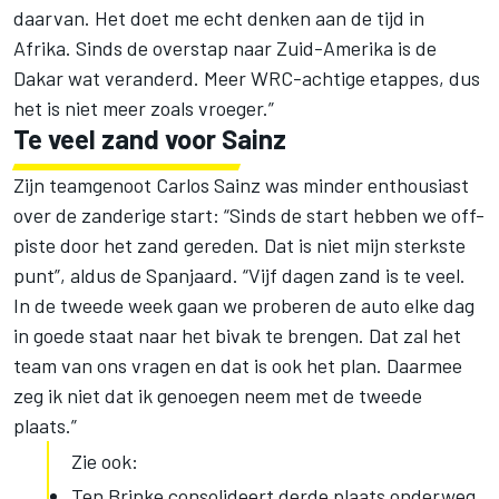
daarvan. Het doet me echt denken aan de tijd in
Afrika. Sinds de overstap naar Zuid-Amerika is de
Dakar wat veranderd. Meer WRC-achtige etappes, dus
het is niet meer zoals vroeger.”
Te veel zand voor Sainz
Zijn teamgenoot Carlos Sainz was minder enthousiast
over de zanderige start: “Sinds de start hebben we off-
piste door het zand gereden. Dat is niet mijn sterkste
punt”, aldus de Spanjaard. “Vijf dagen zand is te veel.
In de tweede week gaan we proberen de auto elke dag
in goede staat naar het bivak te brengen. Dat zal het
team van ons vragen en dat is ook het plan. Daarmee
zeg ik niet dat ik genoegen neem met de tweede
plaats.”
Zie ook:
Ten Brinke consolideert derde plaats onderweg