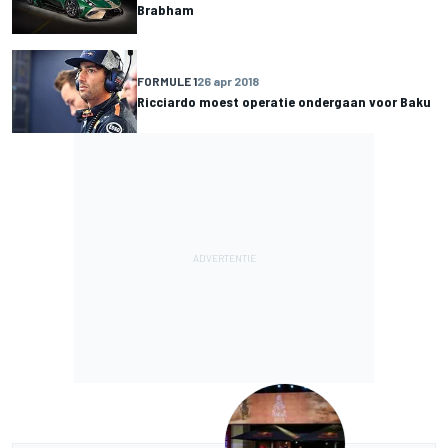
Brabham
FORMULE 1
26 apr 2018
Ricciardo moest operatie ondergaan voor Baku