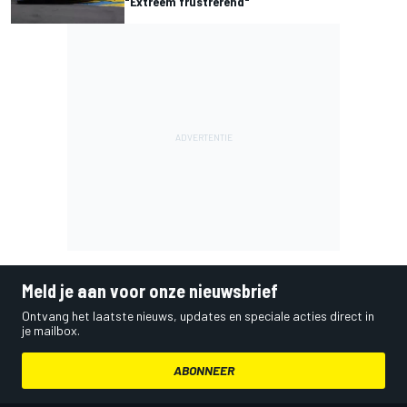
"Extreem frustrerend"
Meld je aan voor onze nieuwsbrief
Ontvang het laatste nieuws, updates en speciale acties direct in
je mailbox.
ABONNEER