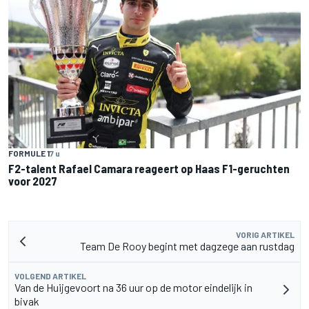
FORMULE 1
7 u
F2-talent Rafael Camara reageert op Haas F1-geruchten
voor 2027
VORIG ARTIKEL
Team De Rooy begint met dagzege aan rustdag
VOLGEND ARTIKEL
Van de Huijgevoort na 36 uur op de motor eindelijk in
bivak