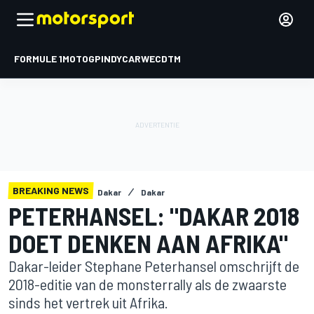
FORMULE 1
MOTOGP
INDYCAR
WEC
DTM
BREAKING NEWS
Dakar
Dakar
PETERHANSEL: "DAKAR 2018
DOET DENKEN AAN AFRIKA"
Dakar-leider Stephane Peterhansel omschrijft de
2018-editie van de monsterrally als de zwaarste
sinds het vertrek uit Afrika.