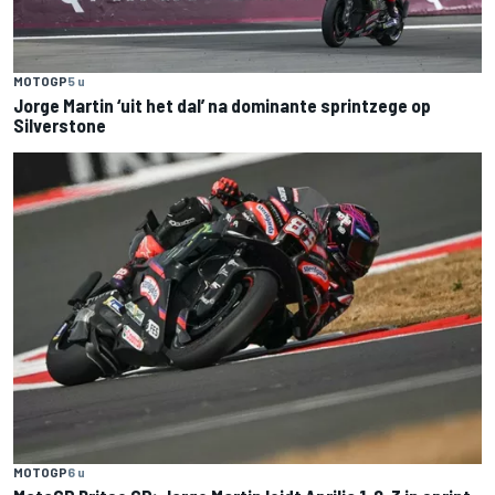
MOTOGP
5 u
Jorge Martin ‘uit het dal’ na dominante sprintzege op
Silverstone
MOTOGP
6 u