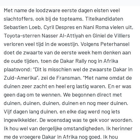
Met name de loodzware eerste dagen eisten veel
slachtoffers, ook bij de topteams. Titelkandidaten
Sebastien Loeb, Cyril Despres en Nani Roma vielen uit,
Toyota-sterren Nasser Al-Attiyah en Giniel de Villiers
verloren veel tijd in de woestijn. Volgens Peterhansel
doet de zwaarte van de eerste week hem denken aan
de oude tijden, toen de Dakar Rally nog in Afrika
plaatsvond: “Dit is misschien wel de zwaarste Dakar in
Zuid-Amerika”, zei de Fransman. “Met name omdat de
duinen zeer zacht en heel erg lastig waren. En er was
geen dag om te wennen. We begonnen direct met
duinen, duinen, duinen, duinen en nog meer duinen.
Vijf dagen lang duinen, en elke dag werd nog iets
ingewikkelder. De woensdag was te gek voor woorden.
Ik hou wel van dergelijke omstandigheden. Ik herinner
me de vroegere Dakar in Afrika nog goed. Ik hou