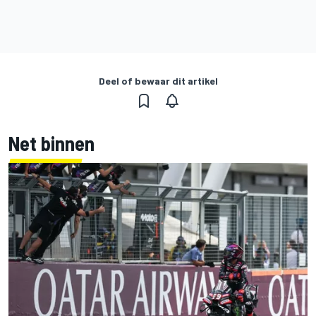
Deel of bewaar dit artikel
Net binnen