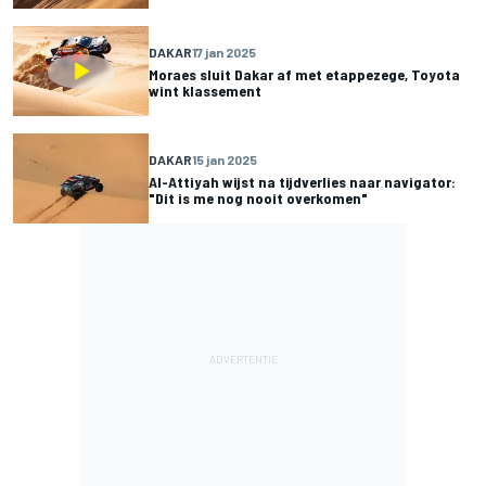
DAKAR
17 jan 2025
Moraes sluit Dakar af met etappezege, Toyota
wint klassement
DAKAR
15 jan 2025
Al-Attiyah wijst na tijdverlies naar navigator:
"Dit is me nog nooit overkomen"