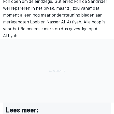
kon doen om de eindzege. Gutiérrez kon de Sandrider
wel repareren in het bivak, maar zij zou vanaf dat
moment alleen nog maar ondersteuning bieden aan
merkgenoten Loeb en
Nasser Al-Attiyah
. Alle hoop is
voor het Roemeense merk nu dus gevestigd op Al-
Attiyah.
Lees meer: