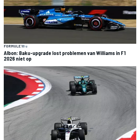
FORMULE 1
8 u
Albon: Baku-upgrade lost problemen van Williams in F1
2026 niet op