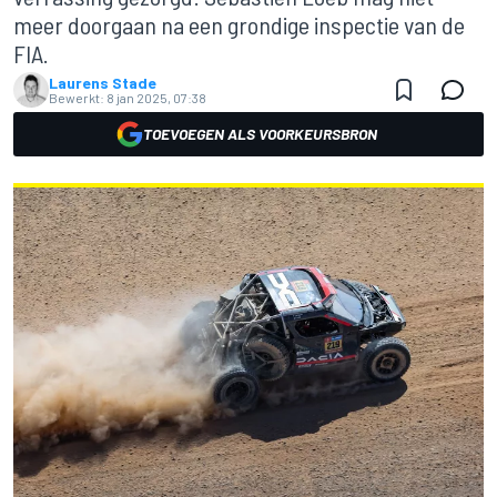
meer doorgaan na een grondige inspectie van de
FIA.
Laurens Stade
Bewerkt:
8 jan 2025, 07:38
TOEVOEGEN ALS VOORKEURSBRON