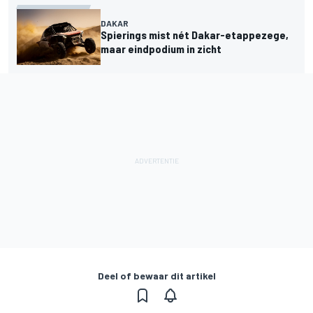
DAKAR
Spierings mist nét Dakar-etappezege,
maar eindpodium in zicht
Deel of bewaar dit artikel