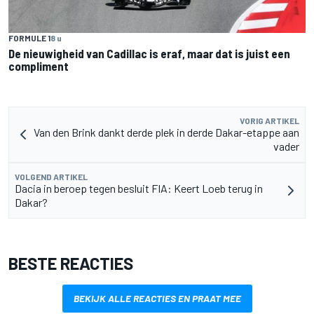
FORMULE 1
8 u
De nieuwigheid van Cadillac is eraf, maar dat is juist een
compliment
VORIG ARTIKEL
Van den Brink dankt derde plek in derde Dakar-etappe aan
vader
VOLGEND ARTIKEL
Dacia in beroep tegen besluit FIA: Keert Loeb terug in
Dakar?
BESTE REACTIES
BEKIJK ALLE REACTIES EN PRAAT MEE