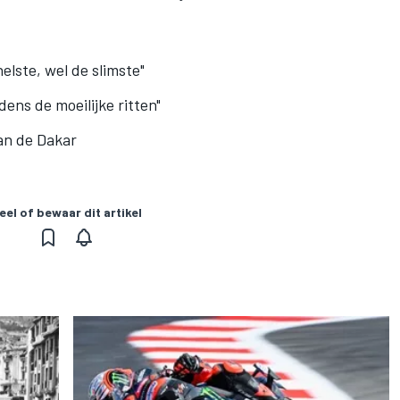
nelste, wel de slimste"
dens de moeilijke ritten"
an de Dakar
eel of bewaar dit artikel