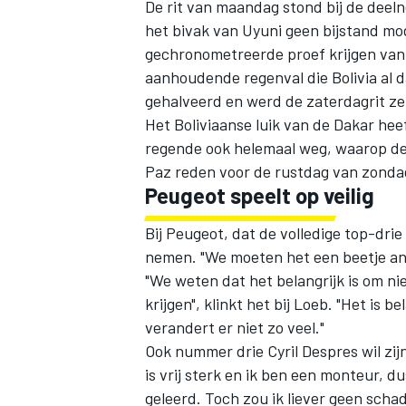
De rit van maandag stond bij de deel
het bivak van Uyuni geen bijstand mo
gechronometreerde proef krijgen van 
aanhoudende regenval die Bolivia al d
gehalveerd en werd de zaterdagrit ze
Het Boliviaanse luik van de Dakar hee
regende ook helemaal weg, waarop de
Paz reden voor de rustdag van zonda
Peugeot speelt op veilig
Bij Peugeot, dat de volledige top-drie
nemen. "We moeten het een beetje an
"We weten dat het belangrijk is om ni
krijgen", klinkt het bij Loeb. "Het is 
verandert er niet zo veel."
Ook nummer drie Cyril Despres wil zi
is vrij sterk en ik ben een monteur, du
geleerd. Toch zou ik liever geen scha