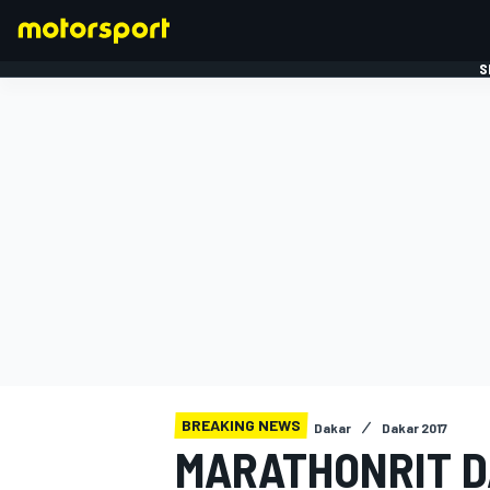
S
FORMULE 1
BREAKING NEWS
Dakar
Dakar 2017
MARATHONRIT 