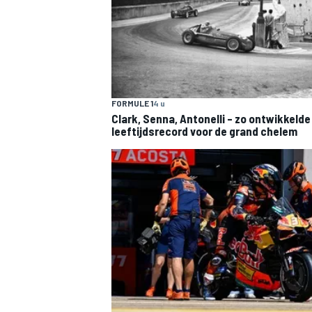
FORMULE 1
4 u
Clark, Senna, Antonelli – zo ontwikkelde
leeftijdsrecord voor de grand chelem