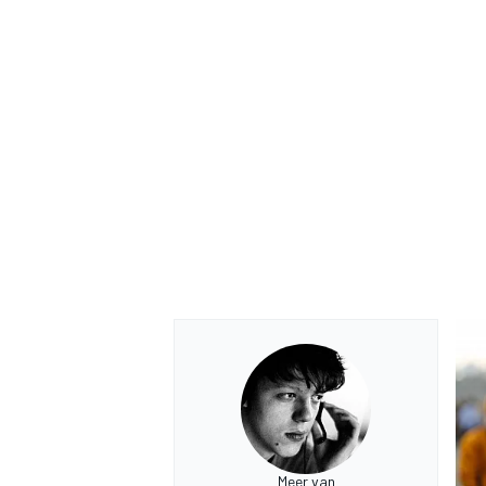
Meer van