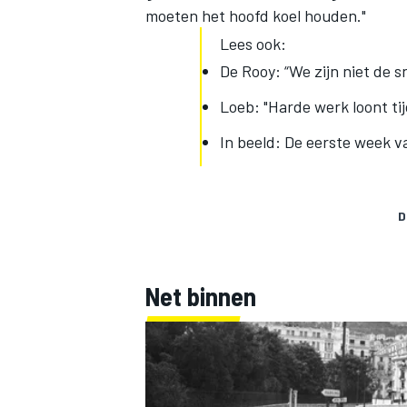
moeten het hoofd koel houden."
Lees ook:
De Rooy: “We zijn niet de s
Loeb: "Harde werk loont tij
In beeld: De eerste week v
D
Net binnen