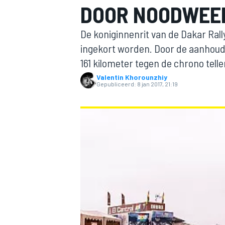
DOOR NOODWEE
De koniginnenrit van de Dakar Rally
ingekort worden. Door de aanhoud
161 kilometer tegen de chrono telle
Valentin Khorounzhiy
Gepubliceerd:
8 jan 2017, 21:19
MOTOGP