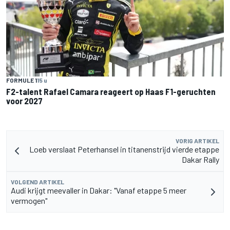
FORMULE 1
15 u
F2-talent Rafael Camara reageert op Haas F1-geruchten
voor 2027
VORIG ARTIKEL
Loeb verslaat Peterhansel in titanenstrijd vierde etappe
Dakar Rally
VOLGEND ARTIKEL
Audi krijgt meevaller in Dakar: "Vanaf etappe 5 meer
vermogen"