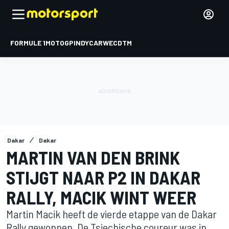
FORMULE 1
MOTOGP
INDYCAR
WEC
DTM
Dakar
Dakar
MARTIN VAN DEN BRINK
STIJGT NAAR P2 IN DAKAR
RALLY, MACIK WINT WEER
Martin Macik heeft de vierde etappe van de Dakar
Rally gewonnen. De Tsjechische coureur was in