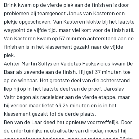
Brink kwam op de vierde plek aan de finish en is door
problemen bij teamgenoot Janus van Kasteren een
plekje opgeschoven. Van Kasteren klokte bij het laatste
waypoint de vijfde tijd, maar viel kort voor de finish stil.
Van Kasteren kwam op 57 minuten achterstand aan de
finish en is in het klassement gezakt naar de vijfde
plek.
Achter Martin Soltys en Vaidotas Paskevicius kwam De
Baar als zevende aan de finish. Hij gaf 37 minuten toe
op de winnaar. Het grootste deel van die achterstand
liep hij op in het laatste deel van de proef. Jaroslav
Valtr begon als raceleider aan de vierde etappe, maar
hij verloor maar liefst 43.24 minuten en is in het
klassement gezakt tot de derde plaats.
Ben van de Laar deed het opnieuw voortreffelijk. Door
de onfortuinlijke neutralisatie van dinsdag moest hij
weer achteraan beginnen, maar ze reden van de 23ste