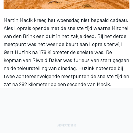
Martin Macik kreeg het woensdag niet bepaald cadeau.
Ales Loprais opende met de snelste tijd waarna Mitchel
van den Brink een duit in het zakje deed. Bij het derde
meetpunt was het weer de beurt aan Loprais terwijl
Gert Huzink na 178 kilometer de snelste was. De
kopman van Riwald Dakar was furieus van start gegaan
na de teleurstelling van dinsdag. Huzink noteerde bij
twee achtereenvolgende meetpunten de snelste tijd en
zat na 282 kilometer op een seconde van Macik.