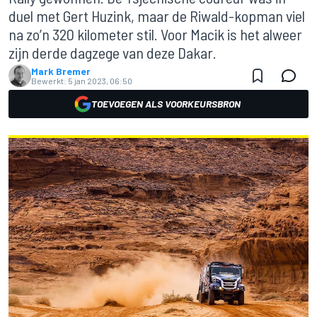
duel met Gert Huzink, maar de Riwald-kopman viel
na zo’n 320 kilometer stil. Voor Macik is het alweer
zijn derde dagzege van deze Dakar.
Mark Bremer
Bewerkt:
5 jan 2023, 06:50
TOEVOEGEN ALS VOORKEURSBRON