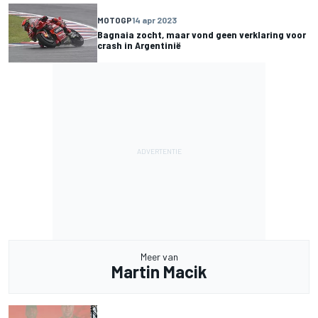
MOTOGP
14 apr 2023
Bagnaia zocht, maar vond geen verklaring voor
crash in Argentinië
Meer van
Martin Macik