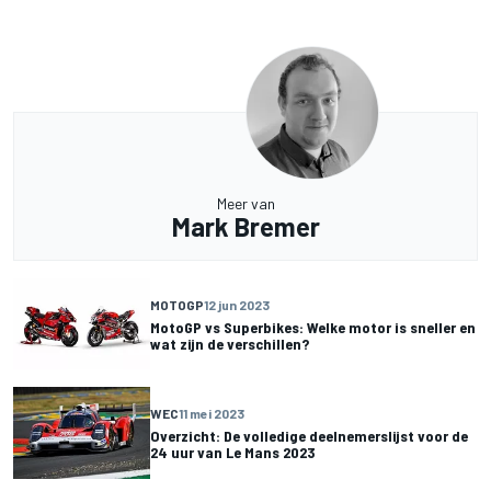
Meer van
Mark Bremer
MOTOGP
12 jun 2023
MotoGP vs Superbikes: Welke motor is sneller en
wat zijn de verschillen?
WEC
11 mei 2023
Overzicht: De volledige deelnemerslijst voor de
24 uur van Le Mans 2023