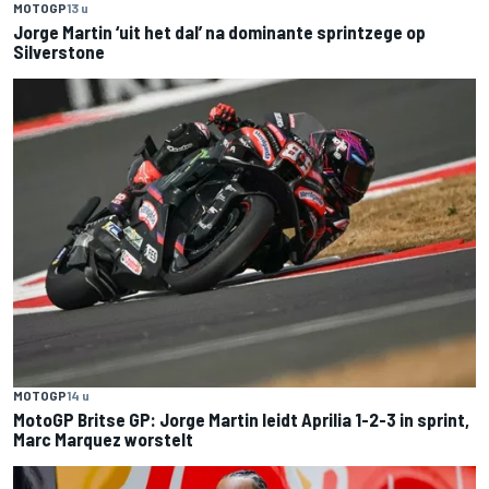
MOTOGP
13 u
Jorge Martin ‘uit het dal’ na dominante sprintzege op
Silverstone
MOTOGP
14 u
MotoGP Britse GP: Jorge Martin leidt Aprilia 1-2-3 in sprint,
Marc Marquez worstelt