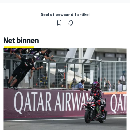
Deel of bewaar dit artikel
Net binnen