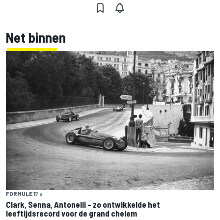
Net binnen
FORMULE 1
7 u
Clark, Senna, Antonelli – zo ontwikkelde het
leeftijdsrecord voor de grand chelem