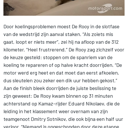
Door koelingsproblemen moest De Rooy in de
slotfase
van de wedstrijd
zijn aanval staken. “Als zoiets mis
gaat, loopt er niets meer”, zei hij na afloop van de 312
kilometer. “Heel frustrerend.” De Rooy zag zichzelf voor
de keuze gesteld: stoppen om de spanriem van de
koeling te repareren of op halve kracht doorrijden. “De
motor werd erg heet en dat moet dan eerst afkoelen,
dus sleutelen zou zeker een dik uur hebben gekost.”
Aan de finish bleek doorrijden de juiste beslissing te
zijn geweest: De Rooy kwam binnen op 31 minuten
achterstand op Kamaz-rijder Eduard Nikolaev, die de
leiding in het klassement weer overnam van zijn
teamgenoot Dmitry Sotnikov, die ook bijna een half uur
verloor. “Niemand is ongeschonden door deze etappe