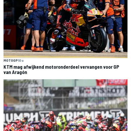
MOTOGP
10 u
KTM mag afwijkend motoronderdeel vervangen voor GP
van Aragón