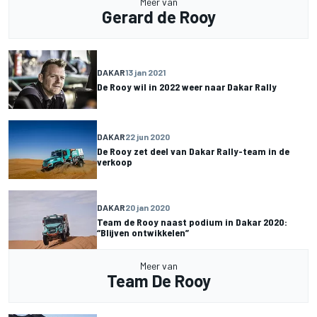
Meer van
Gerard de Rooy
DAKAR
13 jan 2021
De Rooy wil in 2022 weer naar Dakar Rally
DAKAR
22 jun 2020
De Rooy zet deel van Dakar Rally-team in de
verkoop
DAKAR
20 jan 2020
Team de Rooy naast podium in Dakar 2020:
“Blijven ontwikkelen”
Meer van
Team De Rooy