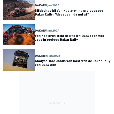
DAKAR
5 jan 2024
Blijdschap bij Van Kasteren na proloogzege
Dakar Rally: "Alvast van de nul af"
DAKAR
5 jan 2024
Van Kasteren trekt sterke lijn 2023 door met
zege in proloog Dakar Rally
DAKAR
16 jan 2023
Analyse: Hoe Janus van Kasteren de Dakar Rally
van 2023 won