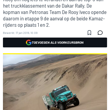
het truckklassement van de Dakar Rally. De
kopman van Petronas Team De Rooy Iveco opende
daarom in etappe 9 de aanval op de beide Kamaz-
rijders op plaats 1 en 2.
Bewerkt:
17 jan 2019, 10:09
TOEVOEGEN ALS VOORKEURSBRON