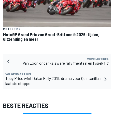
MOTOGP
13 u
MotoGP Grand Prix van Groot-Brittannië 2026: tijden,
uitzending en meer
VORIG ARTIKEL
Van Loon ondanks zware rally ‘mentaal en fysiek fit’
VOLGEND ARTIKEL
Toby Price wint Dakar Rally 2019, drama voor Quintanilla in
laatste etappe
BESTE REACTIES