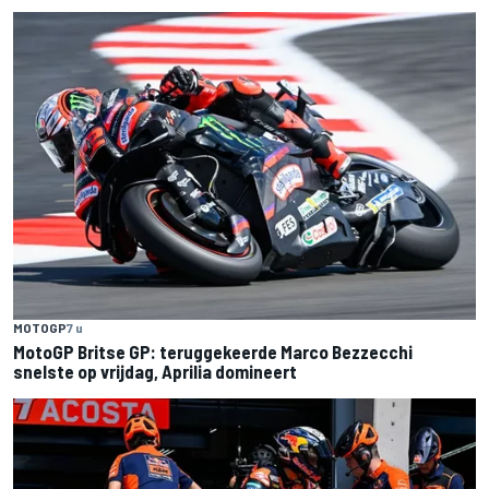
MOTOGP
7 u
MotoGP Britse GP: teruggekeerde Marco Bezzecchi
snelste op vrijdag, Aprilia domineert