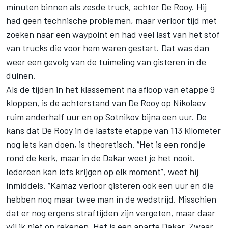
minuten binnen als zesde truck, achter De Rooy. Hij
had geen technische problemen, maar verloor tijd met
zoeken naar een waypoint en had veel last van het stof
van trucks die voor hem waren gestart. Dat was dan
weer een gevolg van de tuimeling van gisteren in de
duinen.
Als de tijden in het klassement na afloop van etappe 9
kloppen, is de achterstand van De Rooy op Nikolaev
ruim anderhalf uur en op Sotnikov bijna een uur. De
kans dat De Rooy in de laatste etappe van 113 kilometer
nog iets kan doen, is theoretisch. “Het is een rondje
rond de kerk, maar in de Dakar weet je het nooit.
Iedereen kan iets krijgen op elk moment”, weet hij
inmiddels. “Kamaz verloor gisteren ook een uur en die
hebben nog maar twee man in de wedstrijd. Misschien
dat er nog ergens straftijden zijn vergeten, maar daar
wil ik niet op rekenen. Het is een aparte Dakar. Zwaar,