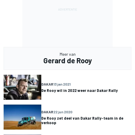
Meer van
Gerard de Rooy
DAKAR
13 jan 2021
De Rooy wil in 2022 weer naar Dakar Rally
DAKAR
22 jun 2020
De Rooy zet deel van Dakar Rally-team in de
verkoop