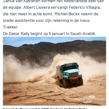
Janus van Kasteren vormen het Nederlandse deel van
de equipe. Albert Llovera vervangt Federico Villagra,
die niet meer in actie komt. Michiel Beckx neemt de
snelle assistentie voor zijn rekening in de Iveco
Trakker.
De Dakar Rally begint op 5 januari in Saudi-Arabië.
Gerard de Rooy werd in 2019 derde in de Dakar Rally.