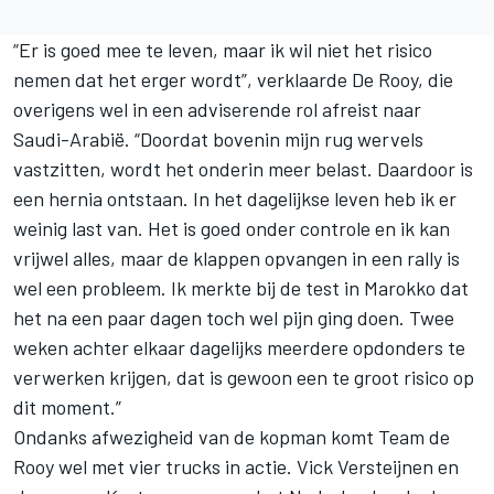
“Er is goed mee te leven, maar ik wil niet het risico
nemen dat het erger wordt”, verklaarde
De Rooy
, die
overigens wel in een adviserende rol afreist naar
Saudi-Arabië. “Doordat bovenin mijn rug wervels
vastzitten, wordt het onderin meer belast. Daardoor is
een hernia ontstaan. In het dagelijkse leven heb ik er
weinig last van. Het is goed onder controle en ik kan
vrijwel alles, maar de klappen opvangen in een rally is
wel een probleem. Ik merkte bij de test in Marokko dat
het na een paar dagen toch wel pijn ging doen. Twee
weken achter elkaar dagelijks meerdere opdonders te
verwerken krijgen, dat is gewoon een te groot risico op
dit moment.”
Ondanks afwezigheid van de kopman komt
Team de
Rooy
wel met vier trucks in actie. Vick Versteijnen en