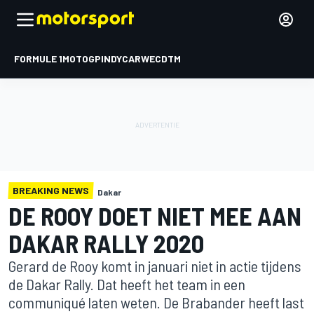
FORMULE 1
MOTOGP
INDYCAR
WEC
DTM
BREAKING NEWS
Dakar
DE ROOY DOET NIET MEE AAN
DAKAR RALLY 2020
Gerard de Rooy komt in januari niet in actie tijdens
de Dakar Rally. Dat heeft het team in een
communiqué laten weten. De Brabander heeft last