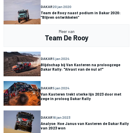
DAKAR
20 jan 2020
Team de Rooy naast podium in Dakar 2020:
“Blijven ontwikkelen”
Meer van
Team De Rooy
DAKAR
5 jan 2024
Blijdschap bij Van Kasteren na proloogzege
Dakar Rally: "Alvast van de nul af"
DAKAR
5 jan 2024
Van Kasteren trekt sterke lijn 2023 door met
zege in proloog Dakar Rally
DAKAR
16 jan 2023
Analyse: Hoe Janus van Kasteren de Dakar Rally
van 2023 won