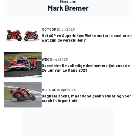
Meer van
Mark Bremer
MOTOGP
12 jun 2023
MotoGP vs Superbikes: Welke motor is sneller en
wat zijn de verschillen?
WEC
11 mei 2023
Overzicht: De volledige deelnemerslijst voor de
24 uur van Le Mans 2023
MOTOGP
14 apr 2023
Bagnaia zocht, maar vond geen verklaring voor
crash in Argentinië