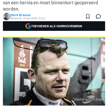
van een hernia en moet binnenkort geopereerd
worden.
Mark Bremer
Bewerkt:
21 okt 2019, 12:52
TOEVOEGEN ALS VOORKEURSBRON