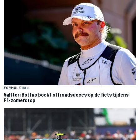
FORMULE 1
10 u
Valtteri Bottas boekt offroadsucces op de fiets tijdens
F1-zomerstop