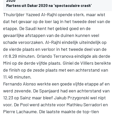
2020
Martens uit Dakar 2020 na 'spectaculaire crash'
Thuisrijder Yazeed Al-Rajhi opende sterk, maar wist
dat het gevaar op de loer lag in het tweede deel van de
etappe. De Saudi kent het gebied goed en de
gevaarlijke afstappen van de duinen kunnen veel
schade veroorzaken. Al-Rajhi eindelijk uiteindelijk op
de vierde plaats en verloor in het tweede deel van de
rit 8.29 minuten. Orlando Terranova eindigde als derde
Mini op de derde vijfde plaats. Giniel de Villiers bereikte
de finish op de zesde plaats met een achterstand van
11.46 minuten.
Fernando Alonso werkte een goede vijfde etappe af en
werd zevende. De Spanjaard had een achterstand van
12.23 op Sainz maar bleef Jakub Przygonski wel nipt
voor. De Pool werd achtste voor Mathieu Serradori en
Pierre Lachaume. Die laatste maakte de top-tien