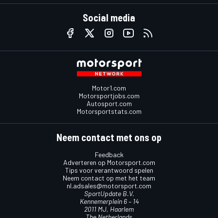
Social media
Motor1.com
Motorsportjobs.com
Autosport.com
Motorsportstats.com
Neem contact met ons op
Feedback
Adverteren op Motorsport.com
Tips voor verantwoord spelen
Neem contact op met het team
nl.adsales@motorsport.com
SportUpdate B.V.
Kennemerplein 6 – 14
2011 MJ, Haarlem
The Netherlands