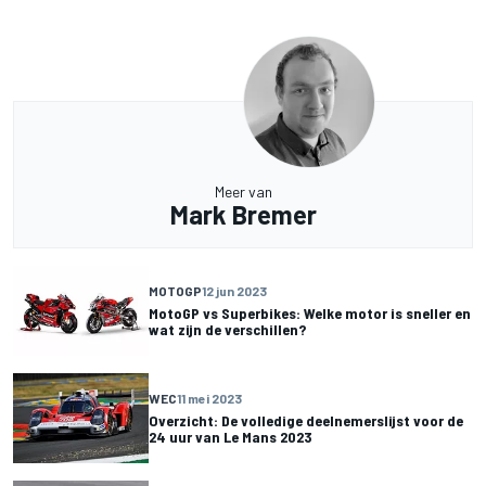
Meer van
Mark Bremer
MOTOGP
12 jun 2023
MotoGP vs Superbikes: Welke motor is sneller en
wat zijn de verschillen?
WEC
11 mei 2023
Overzicht: De volledige deelnemerslijst voor de
24 uur van Le Mans 2023