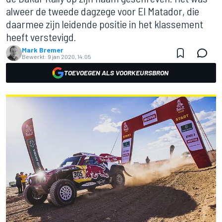
alweer de tweede dagzege voor El Matador, die
daarmee zijn leidende positie in het klassement
heeft verstevigd.
Mark Bremer
Bewerkt:
9 jan 2020, 14:05
TOEVOEGEN ALS VOORKEURSBRON