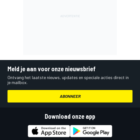
Meld je aan voor onze nieuwsbrief
Ontvang het laatste nieuws, updates en speciale acties direct in
je mailbox.
ABONNEER
Download onze app