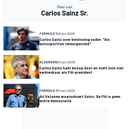
Meer van
Carlos Sainz Sr.
FORMULE 1
26 jun 2025
Carlos Sainz over beslissing vader: "Als
autosportfan teleurgesteld"
ALGEMEEN
25 jun 2025
Carlos Sainz hakt knoop door en stelt zich niet
verkiesbaar als FIA-president
FORMULE 1
31 mei 2025
Ari Vatanen waarschuwt Sainz: De FIA is geen
echte democratie