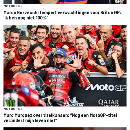
MOTOGP
6 u
Marco Bezzecchi tempert verwachtingen voor Britse GP:
‘Ik ben nog niet 100%’
MOTOGP
8 u
Marc Marquez over titelkansen: “Nog een MotoGP-titel
verandert mijn leven niet”