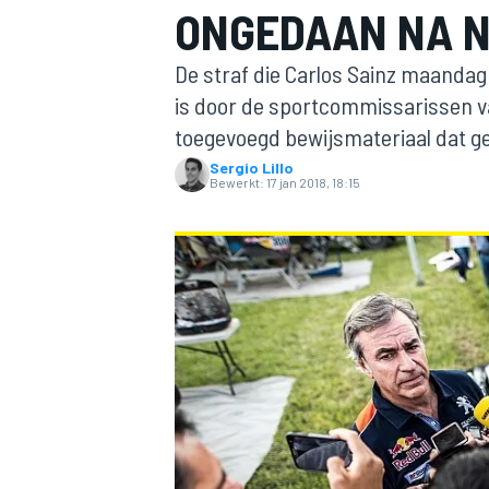
ONGEDAAN NA N
De straf die Carlos Sainz maandag
is door de sportcommissarissen va
toegevoegd bewijsmateriaal dat g
Sergio Lillo
Bewerkt:
17 jan 2018, 18:15
MOTOGP