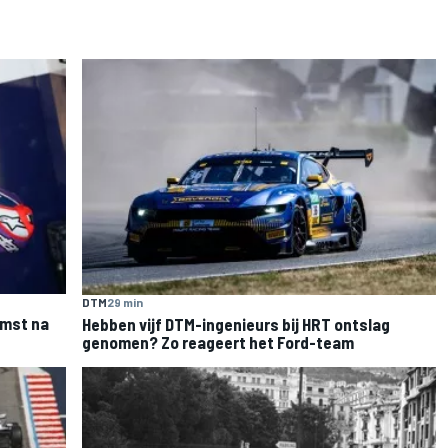
DTM
29 min
omst na
Hebben vijf DTM-ingenieurs bij HRT ontslag
genomen? Zo reageert het Ford-team