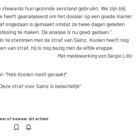
 stewards hun gezonde verstand gebruikt. We zijn blij
uw heeft geanalyseerd om het dossier op een goede manier
jdstraf ongedaan is gemaakt omdat ze twee dagen geleden
lissing te maken. De analyse is nu goed gedaan.”
in te stemmen met de straf van Sainz. Koolen heeft nog
 van straf, hij is nog bezig met de elfde etappe.
Met medewerking van Sergio Lillo
l: "Heb Koolen nooit geraakt"
Deze straf voor Sainz is belachelijk”
eel of bewaar dit artikel