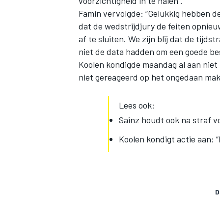
voorzichtigheid in te halen".
Famin vervolgde: “Gelukkig hebben de
dat de wedstrijdjury de feiten opnie
af te sluiten. We zijn blij dat de ti
niet de data hadden om een goede bes
Koolen kondigde maandag al aan niet 
niet gereageerd op het ongedaan maken
Lees ook:
Sainz houdt ook na straf vo
Koolen kondigt actie aan: “
D