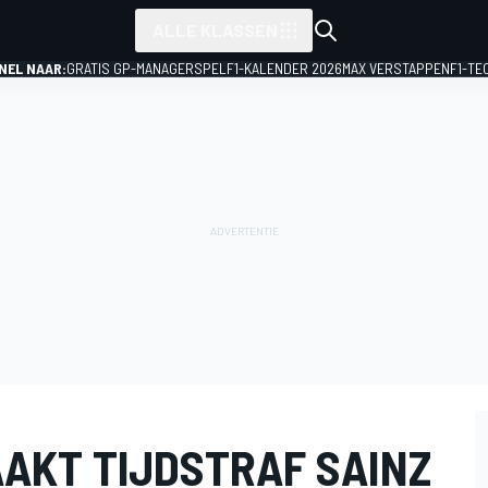
ALLE KLASSEN
NEL NAAR:
GRATIS GP-MANAGERSPEL
F1-KALENDER 2026
MAX VERSTAPPEN
F1-TE
AKT TIJDSTRAF SAINZ