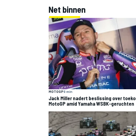
Net binnen
MOTOGP
9 min
Jack Miller nadert beslissing over toek
MotoGP amid Yamaha WSBK-geruchten