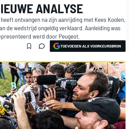
IEUWE ANALYSE
 heeft ontvangen na zijn aanrijding met Kees Koolen,
n de wedstrijd ongeldig verklaard. Aanleiding was
epresenteerd werd door Peugeot.
TOEVOEGEN ALS VOORKEURSBRON