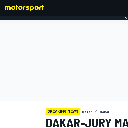
S
FORMULE 1
BREAKING NEWS
Dakar
Dakar
DAKAR-JURY MA