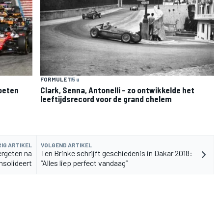
FORMULE 1
15 u
moeten
Clark, Senna, Antonelli – zo ontwikkelde het
leeftijdsrecord voor de grand chelem
IG ARTIKEL
VOLGEND ARTIKEL
ergeten na
Ten Brinke schrijft geschiedenis in Dakar 2018:
nsolideert
“Alles liep perfect vandaag”