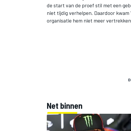
de start van de proef stil met een g
niet tijdig verhelpen. Daardoor kwam V
organisatie hem niet meer vertrekken
D
Net binnen