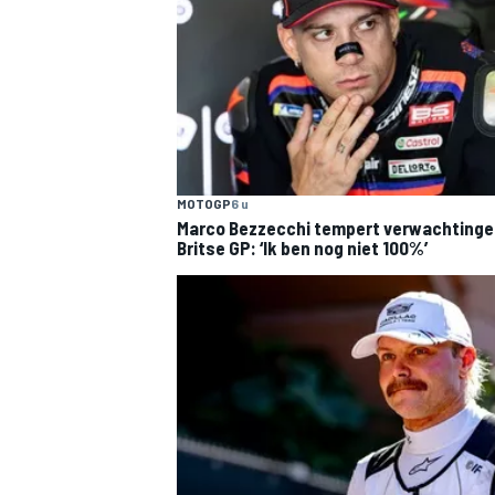
MOTOGP
6 u
Marco Bezzecchi tempert verwachtinge
Britse GP: ‘Ik ben nog niet 100%’