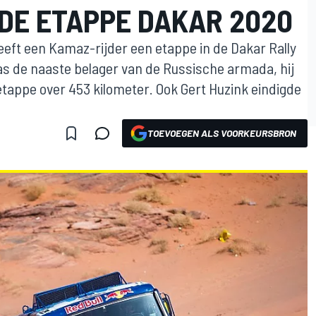
RDE ETAPPE DAKAR 2020
eeft een Kamaz-rijder een etappe in de Dakar Rally
 de naaste belager van de Russische armada, hij
 etappe over 453 kilometer. Ook Gert Huzink eindigde
TOEVOEGEN ALS VOORKEURSBRON