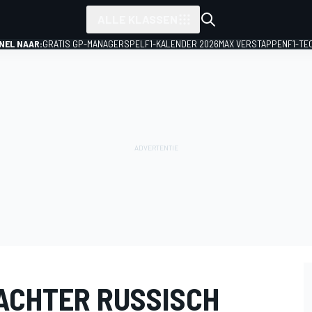
ALLE KLASSEN
NEL NAAR:
GRATIS GP-MANAGERSPEL
F1-KALENDER 2026
MAX VERSTAPPEN
F1-TE
ACHTER RUSSISCH