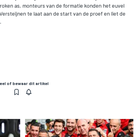
ebroken as, monteurs van de formatie konden het euvel
ersteijnen te laat aan de start van de proef en liet de
.
eel of bewaar dit artikel