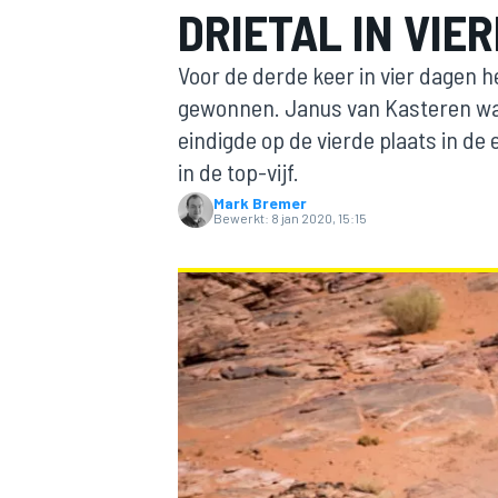
DRIETAL IN VIE
Voor de derde keer in vier dagen h
gewonnen. Janus van Kasteren was
eindigde op de vierde plaats in de
in de top-vijf.
Mark Bremer
Bewerkt:
8 jan 2020, 15:15
MOTOGP