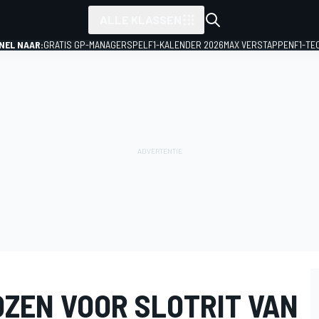
ALLE KLASSEN
NEL NAAR:
GRATIS GP-MANAGERSPEL
F1-KALENDER 2026
MAX VERSTAPPEN
F1-TE
OZEN VOOR SLOTRIT VAN