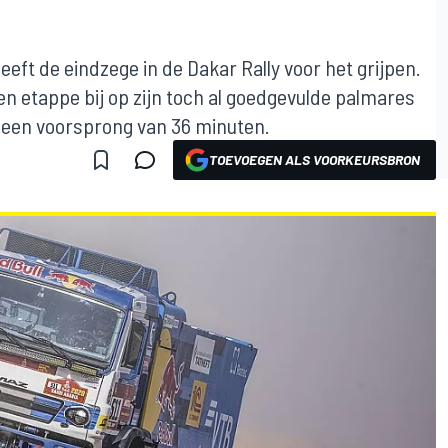
ft de eindzege in de Dakar Rally voor het grijpen.
 etappe bij op zijn toch al goedgevulde palmares
ag een voorsprong van 36 minuten.
TOEVOEGEN ALS VOORKEURSBRON