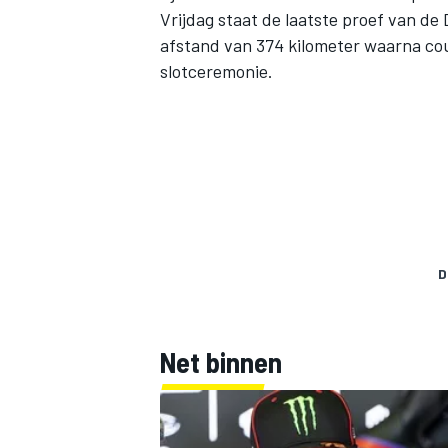
Vrijdag staat de laatste proef van de
afstand van 374 kilometer waarna co
slotceremonie.
D
Net binnen