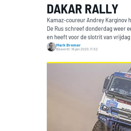
DAKAR RALLY
Kamaz-coureur Andrey Karginov hee
De Rus schreef donderdag weer een
en heeft voor de slotrit van vrijd
Mark Bremer
Bewerkt:
16 jan 2020, 11:52
MOTOGP