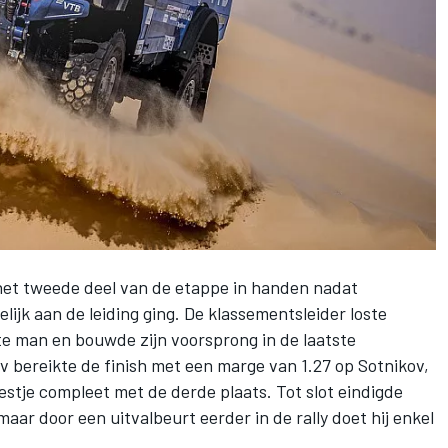
het tweede deel van de etappe in handen nadat
jk aan de leiding ging. De klassementsleider loste
ste man en bouwde zijn voorsprong in de laatste
v bereikte de finish met een marge van 1.27 op Sotnikov,
tje compleet met de derde plaats. Tot slot eindigde
aar door een uitvalbeurt eerder in de rally doet hij enkel