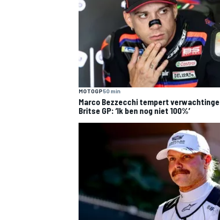
MOTOGP
50 min
Marco Bezzecchi tempert verwachtinge
Britse GP: ‘Ik ben nog niet 100%’