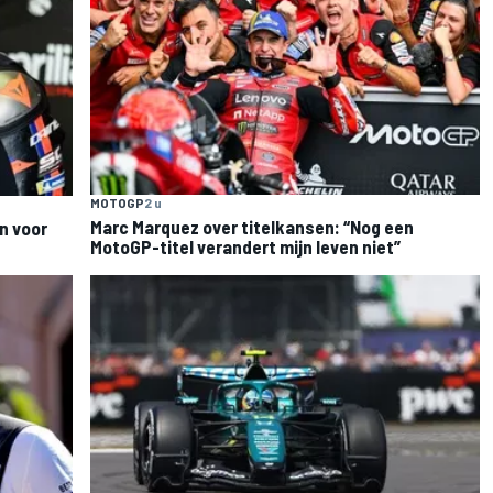
MOTOGP
2 u
Marc Marquez over titelkansen: “Nog een
n voor
MotoGP-titel verandert mijn leven niet”