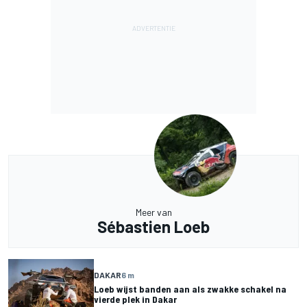
Meer van
Sébastien Loeb
DAKAR
6 m
Loeb wijst banden aan als zwakke schakel na
vierde plek in Dakar