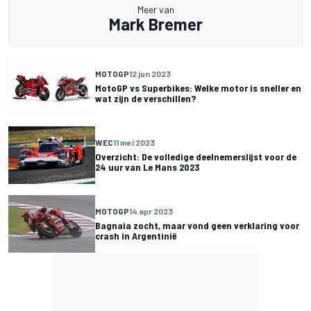
Meer van
Mark Bremer
MOTOGP
12 jun 2023
MotoGP vs Superbikes: Welke motor is sneller en
wat zijn de verschillen?
WEC
11 mei 2023
Overzicht: De volledige deelnemerslijst voor de
24 uur van Le Mans 2023
MOTOGP
14 apr 2023
Bagnaia zocht, maar vond geen verklaring voor
crash in Argentinië