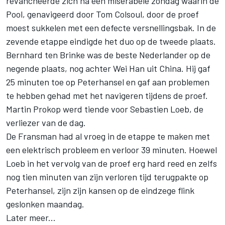
revancheerde zich na een miserabele zondag waarin de
Pool, genavigeerd door Tom Colsoul, door de proef
moest sukkelen met een defecte versnellingsbak. In de
zevende etappe eindigde het duo op de tweede plaats.
Bernhard ten Brinke was de beste Nederlander op de
negende plaats, nog achter Wei Han uit China. Hij gaf
25 minuten toe op Peterhansel en gaf aan problemen
te hebben gehad met het navigeren tijdens de proef.
Martin Prokop werd tiende voor Sebastien Loeb, de
verliezer van de dag.
De Fransman had al vroeg in de etappe te maken met
een elektrisch probleem en verloor 39 minuten. Hoewel
Loeb in het vervolg van de proef erg hard reed en zelfs
nog tien minuten van zijn verloren tijd terugpakte op
Peterhansel, zijn zijn kansen op de eindzege flink
geslonken maandag.
Later meer...