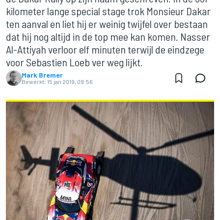
kilometer lange special stage trok Monsieur Dakar
ten aanval en liet hij er weinig twijfel over bestaan
dat hij nog altijd in de top mee kan komen. Nasser
Al-Attiyah verloor elf minuten terwijl de eindzege
voor Sebastien Loeb ver weg lijkt.
Mark Bremer
Bewerkt:
15 jan 2019, 09:56