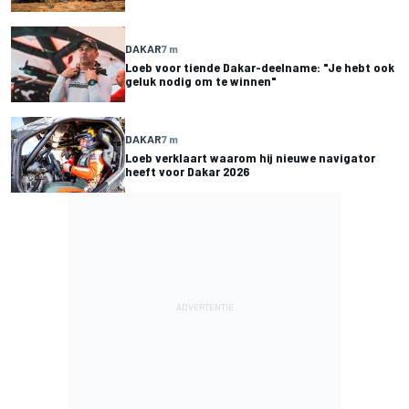
DAKAR
7 m
Loeb voor tiende Dakar-deelname: "Je hebt ook
geluk nodig om te winnen"
DAKAR
7 m
Loeb verklaart waarom hij nieuwe navigator
heeft voor Dakar 2026