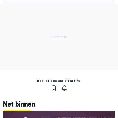
Deel of bewaar dit artikel
Net binnen