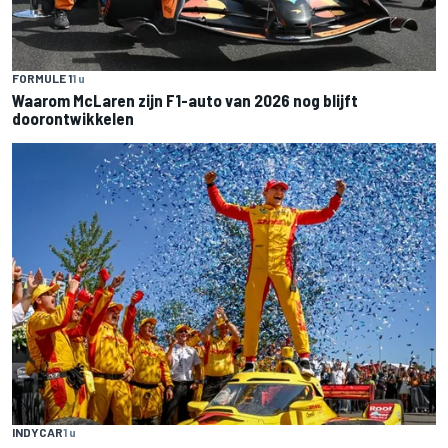
FORMULE 1
1 u
Waarom McLaren zijn F1-auto van 2026 nog blijft
doorontwikkelen
INDYCAR
1 u