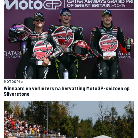
MOTOGP
1 u
Winnaars en verliezers na hervatting MotoGP-seizoen op
Silverstone