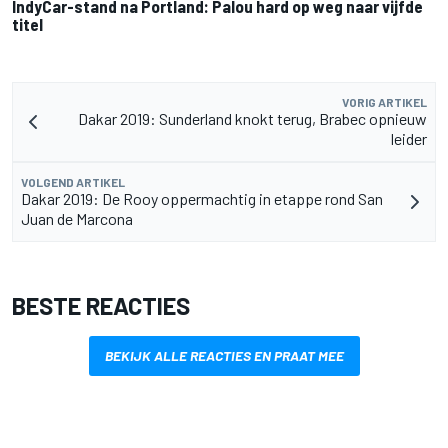
IndyCar-stand na Portland: Palou hard op weg naar vijfde
titel
VORIG ARTIKEL
Dakar 2019: Sunderland knokt terug, Brabec opnieuw
leider
VOLGEND ARTIKEL
Dakar 2019: De Rooy oppermachtig in etappe rond San
Juan de Marcona
BESTE REACTIES
BEKIJK ALLE REACTIES EN PRAAT MEE