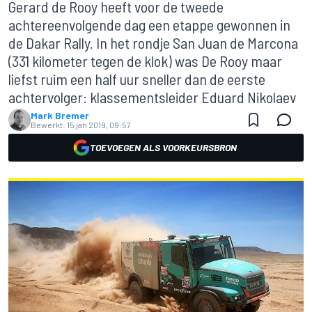
Gerard de Rooy heeft voor de tweede
achtereenvolgende dag een etappe gewonnen in
de Dakar Rally. In het rondje San Juan de Marcona
(331 kilometer tegen de klok) was De Rooy maar
liefst ruim een half uur sneller dan de eerste
achtervolger: klassementsleider Eduard Nikolaev
Mark Bremer
Bewerkt:
15 jan 2019, 09:57
TOEVOEGEN ALS VOORKEURSBRON