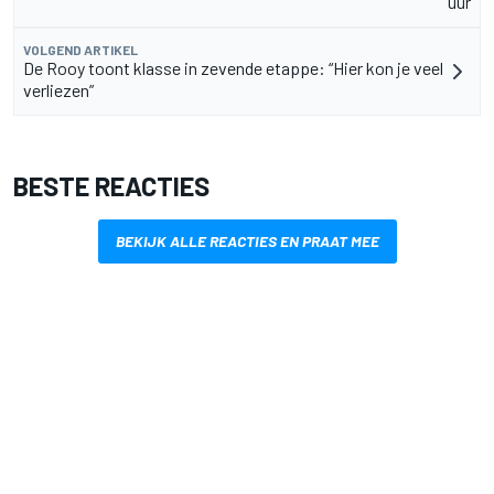
uur
VOLGEND ARTIKEL
De Rooy toont klasse in zevende etappe: “Hier kon je veel
verliezen”
BESTE REACTIES
BEKIJK ALLE REACTIES EN PRAAT MEE