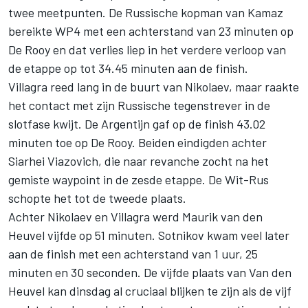
twee meetpunten. De Russische kopman van Kamaz
bereikte WP4 met een achterstand van 23 minuten op
De Rooy en dat verlies liep in het verdere verloop van
de etappe op tot 34.45 minuten aan de finish.
Villagra reed lang in de buurt van Nikolaev, maar raakte
het contact met zijn Russische tegenstrever in de
slotfase kwijt. De Argentijn gaf op de finish 43.02
minuten toe op De Rooy. Beiden eindigden achter
Siarhei Viazovich, die naar revanche zocht na
het
gemiste waypoint
in de zesde etappe. De Wit-Rus
schopte het tot de tweede plaats.
Achter Nikolaev en Villagra werd Maurik van den
Heuvel vijfde op 51 minuten. Sotnikov kwam veel later
aan de finish met een achterstand van 1 uur, 25
minuten en 30 seconden. De vijfde plaats van Van den
Heuvel kan dinsdag al cruciaal blijken te zijn als de vijf