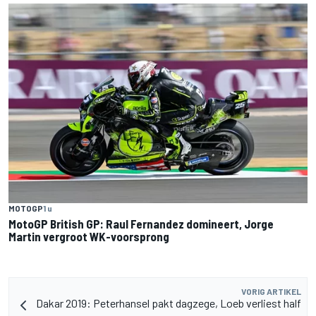
MOTOGP
1 u
MotoGP British GP: Raul Fernandez domineert, Jorge
Martin vergroot WK-voorsprong
VORIG ARTIKEL
Dakar 2019: Peterhansel pakt dagzege, Loeb verliest half