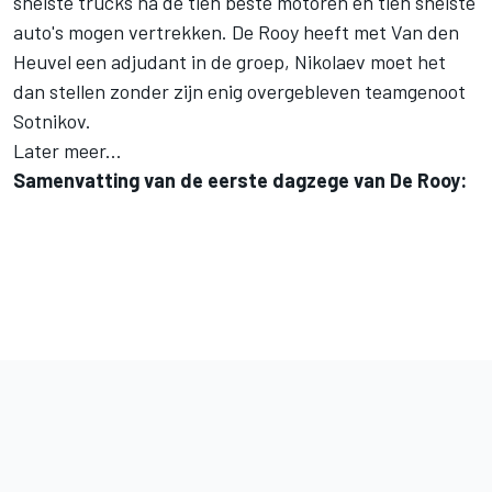
snelste trucks na de tien beste motoren en tien snelste
auto's mogen vertrekken. De Rooy heeft met Van den
Heuvel een adjudant in de groep, Nikolaev moet het
dan stellen zonder zijn enig overgebleven teamgenoot
Sotnikov.
Later meer...
Samenvatting van de eerste dagzege van De Rooy: