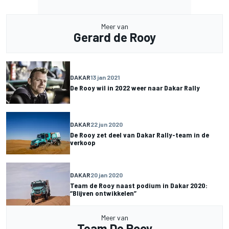
Meer van
Gerard de Rooy
DAKAR
13 jan 2021
De Rooy wil in 2022 weer naar Dakar Rally
DAKAR
22 jun 2020
De Rooy zet deel van Dakar Rally-team in de
verkoop
DAKAR
20 jan 2020
Team de Rooy naast podium in Dakar 2020:
“Blijven ontwikkelen”
Meer van
Team De Rooy