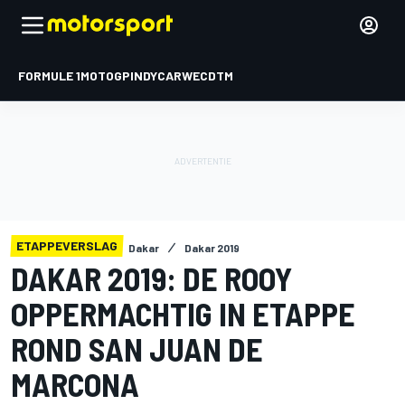
FORMULE 1
MOTOGP
INDYCAR
WEC
DTM
ETAPPEVERSLAG
Dakar
Dakar 2019
DAKAR 2019: DE ROOY
OPPERMACHTIG IN ETAPPE
ROND SAN JUAN DE
MARCONA