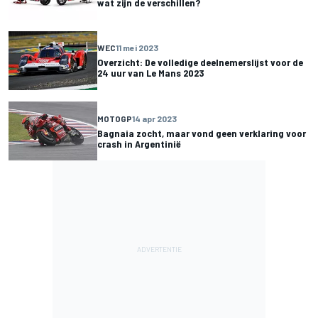
wat zijn de verschillen?
WEC
11 mei 2023
Overzicht: De volledige deelnemerslijst voor de
24 uur van Le Mans 2023
MOTOGP
14 apr 2023
Bagnaia zocht, maar vond geen verklaring voor
crash in Argentinië