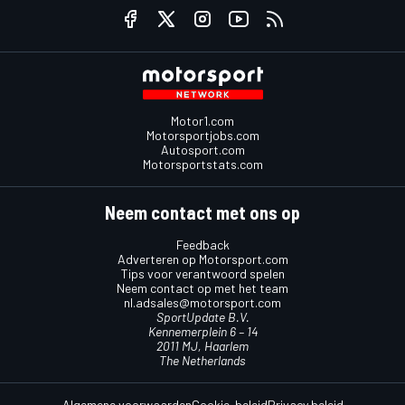
Motor1.com
Motorsportjobs.com
Autosport.com
Motorsportstats.com
Neem contact met ons op
Feedback
Adverteren op Motorsport.com
Tips voor verantwoord spelen
Neem contact op met het team
nl.adsales@motorsport.com
SportUpdate B.V.
Kennemerplein 6 – 14
2011 MJ, Haarlem
The Netherlands
Algemene voorwaarden
Cookie-beleid
Privacy beleid