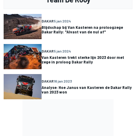
DAKAR
5 jan 2024
Blijdschap bij Van Kasteren na proloogzege
Dakar Rally: "Alvast van de nul af"
DAKAR
5 jan 2024
Van Kasteren trekt sterke lijn 2023 door met
zege in proloog Dakar Rally
DAKAR
16 jan 2023
Analyse: Hoe Janus van Kasteren de Dakar Rally
van 2023 won