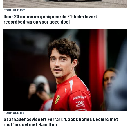
FORMULE 1
52 min
Door 20 coureurs gesigneerde F1-helm levert
recordbedrag op voor goed doel
FORMULE 1
1 u
Szafnauer adviseert Ferrari: 'Laat Charles Leclerc met
rust' in duel met Hamilton