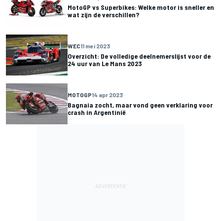
MotoGP vs Superbikes: Welke motor is sneller en
wat zijn de verschillen?
WEC
11 mei 2023
Overzicht: De volledige deelnemerslijst voor de
24 uur van Le Mans 2023
MOTOGP
14 apr 2023
Bagnaia zocht, maar vond geen verklaring voor
crash in Argentinië