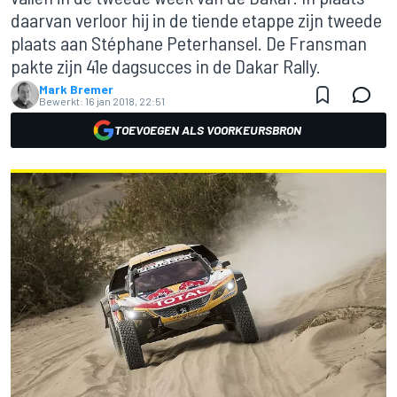
daarvan verloor hij in de tiende etappe zijn tweede
plaats aan Stéphane Peterhansel. De Fransman
pakte zijn 41e dagsucces in de Dakar Rally.
Mark Bremer
Bewerkt:
16 jan 2018, 22:51
TOEVOEGEN ALS VOORKEURSBRON