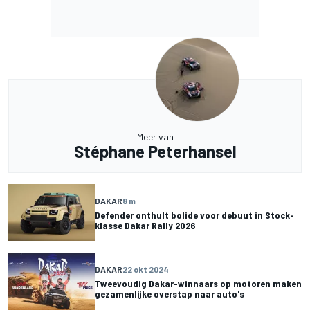
Meer van
Stéphane Peterhansel
DAKAR
8 m
Defender onthult bolide voor debuut in Stock-
klasse Dakar Rally 2026
DAKAR
22 okt 2024
Tweevoudig Dakar-winnaars op motoren maken
gezamenlijke overstap naar auto's