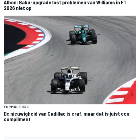
Albon: Baku-upgrade lost problemen van Williams in F1
2026 niet op
FORMULE 1
13 u
De nieuwigheid van Cadillac is eraf, maar dat is juist een
compliment