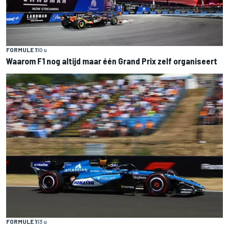
FORMULE 1
10 u
Waarom F1 nog altijd maar één Grand Prix zelf organiseert
FORMULE 1
13 u