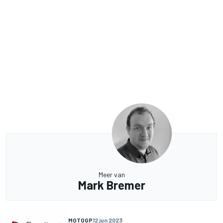
Meer van
Mark Bremer
MOTOGP
12 jun 2023