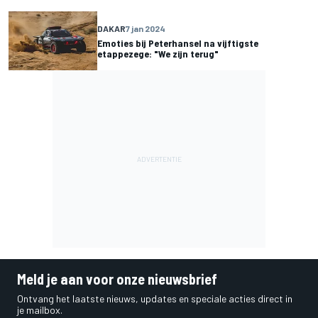
DAKAR
7 jan 2024
Emoties bij Peterhansel na vijftigste
etappezege: "We zijn terug"
Meld je aan voor onze nieuwsbrief
Ontvang het laatste nieuws, updates en speciale acties direct in
je mailbox.