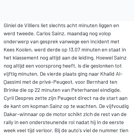
Giniel de Villiers liet slechts acht minuten liggen en
werd tweede. Carlos Sainz,
maandag nog volop
onderwerp van gesprek vanwege een incident met
Kees Koolen
, werd derde op 13.07 minuten en staat in
het klassement nog altijd aan de leiding. Hoewel Sainz
nog altijd een voorsprong heeft, is die geslonken tot
vijftig minuten. De vierde plaats ging naar Khalid Al-
Qassimi met de privé-Peugeot, voor Bernhard ten
Brinke die op 22 minuten van Peterhansel eindigde.
Cyril Despres zette zijn Peugeot direct na de start aan
de kant om kopman Sainz op te wachten. De vijfvoudig
Dakar-winnaar op de motor schikt zich de rest van de
rally in een ondersteunende rol nadat hij in de eerste
week veel tijd verloor. Bij de auto's viel de nummer tien