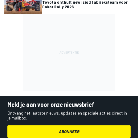
Toyota onthult gewijzigd fabrieksteam voor
Dakar Rally 2026
Meld je aan voor onze nieuwsbrief
Ontvang het laatste nieuws, updates en speciale acties direct in
je mailbox.
ABONNEER