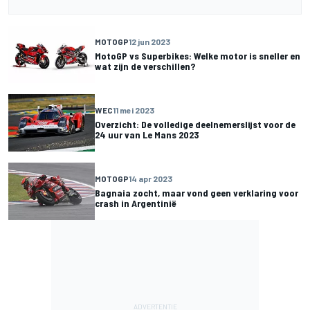
MOTOGP
12 jun 2023
MotoGP vs Superbikes: Welke motor is sneller en
wat zijn de verschillen?
WEC
11 mei 2023
Overzicht: De volledige deelnemerslijst voor de
24 uur van Le Mans 2023
MOTOGP
14 apr 2023
Bagnaia zocht, maar vond geen verklaring voor
crash in Argentinië