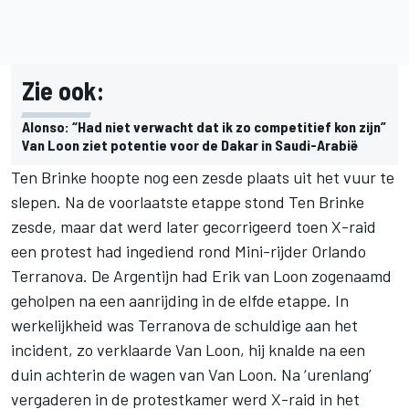
Zie ook:
Alonso: “Had niet verwacht dat ik zo competitief kon zijn”
Van Loon ziet potentie voor de Dakar in Saudi-Arabië
Ten Brinke hoopte nog een zesde plaats uit het vuur te
slepen. Na de voorlaatste etappe stond Ten Brinke
zesde, maar dat werd later gecorrigeerd toen X-raid
een protest had ingediend rond Mini-rijder Orlando
Terranova. De Argentijn had Erik van Loon zogenaamd
geholpen na een aanrijding in de elfde etappe. In
werkelijkheid was Terranova de schuldige aan het
incident,
zo verklaarde Van Loon
, hij knalde na een
duin achterin de wagen van Van Loon. Na ‘urenlang’
vergaderen in de protestkamer werd X-raid in het