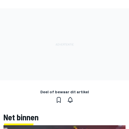
Deel of bewaar dit artikel
Net binnen