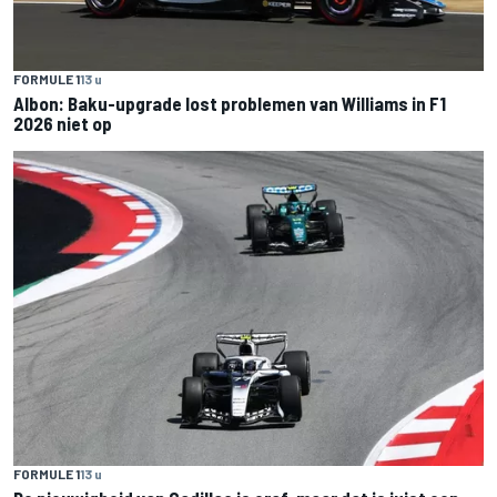
FORMULE 1
13 u
Albon: Baku-upgrade lost problemen van Williams in F1
2026 niet op
FORMULE 1
13 u