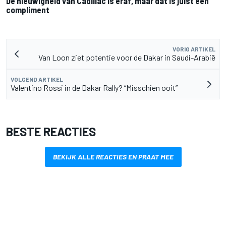
De nieuwigheid van Cadillac is eraf, maar dat is juist een
compliment
VORIG ARTIKEL
Van Loon ziet potentie voor de Dakar in Saudi-Arabië
VOLGEND ARTIKEL
Valentino Rossi in de Dakar Rally? “Misschien ooit”
BESTE REACTIES
BEKIJK ALLE REACTIES EN PRAAT MEE