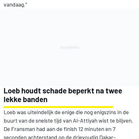
vandaag.”
Loeb houdt schade beperkt na twee
lekke banden
Loeb was uiteindelijk de enige die nog enigszins in de
buurt van de snelste tijd van Al-Attiyah wist te blijven.
De Fransman had aan de finish 12 minuten en 7
seconden achterstand op de drievoudig Dakar-