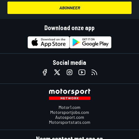
ABONNEER
Download onze app
Social media
Motor1.com
Motorsportjobs.com
Autosport.com
Motorsportstats.com
Neem contact met ons op