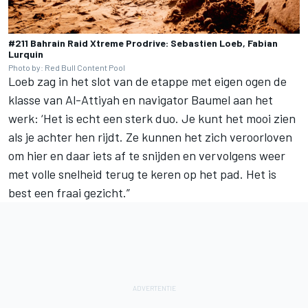
#211 Bahrain Raid Xtreme Prodrive: Sebastien Loeb, Fabian
Lurquin
Photo by: Red Bull Content Pool
Loeb zag in het slot van de etappe met eigen ogen de
klasse van Al-Attiyah en navigator Baumel aan het
werk: ‘Het is echt een sterk duo. Je kunt het mooi zien
als je achter hen rijdt. Ze kunnen het zich veroorloven
om hier en daar iets af te snijden en vervolgens weer
met volle snelheid terug te keren op het pad. Het is
best een fraai gezicht.”