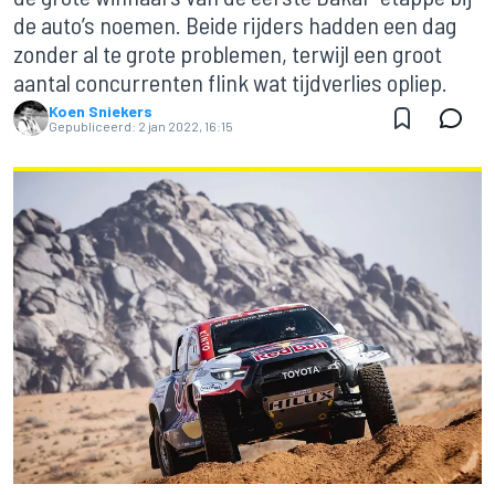
de auto’s noemen. Beide rijders hadden een dag
zonder al te grote problemen, terwijl een groot
aantal concurrenten flink wat tijdverlies opliep.
Koen Sniekers
Gepubliceerd:
2 jan 2022, 16:15