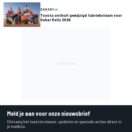
DAKAR
8 m
Toyota onthult gewijzigd fabrieksteam voor
Dakar Rally 2026
Meld je aan voor onze nieuwsbrief
Ontvang het laatste nieuws, updates en speciale acties direct in
je mailbox.