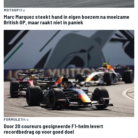
MOTOGP
13 u
Marc Marquez steekt hand in eigen boezem na moeizame
British GP, maar raakt niet in paniek
FORMULE 1
14 u
Door 20 coureurs gesigneerde F1-helm levert
recordbedrag op voor goed doel