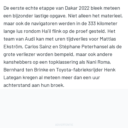
De eerste echte etappe van Dakar 2022 bleek meteen
een bijzonder lastige opgave. Niet alleen het materieel,
maar ook de navigatoren werden in de 333 kilometer
lange lus rondom Ha’il flink op de proef gesteld. Het
team van Audi kan met uren tijdverlies voor Mattias
Ekström,
Carlos Sainz
en
Stéphane Peterhansel
als de
grote verliezer worden bempeld, maar ook andere
kanshebbers op een topklassering als
Nani Roma
,
Bernhard ten Brinke
en Toyota-fabrieksrijder Henk
Lategan kregen al meteen meer dan een uur
achterstand aan hun broek.