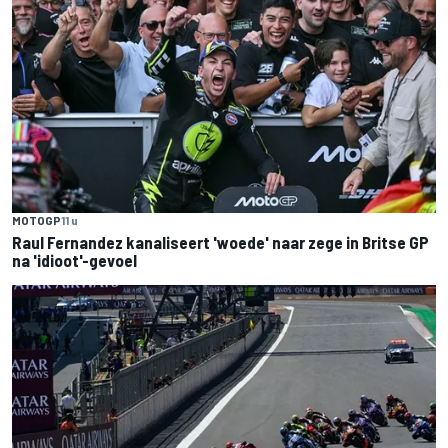
MOTOGP
11 u
Raul Fernandez kanaliseert 'woede' naar zege in Britse GP
na 'idioot'-gevoel