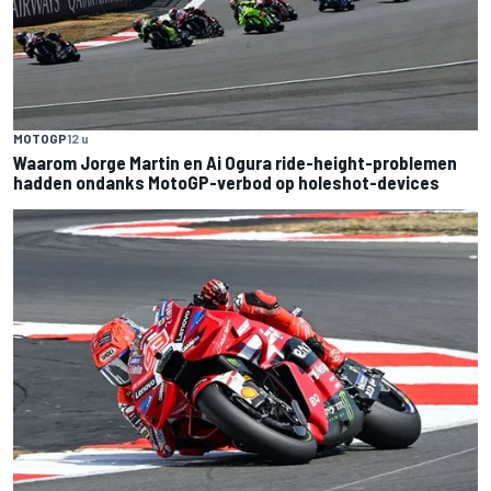
MOTOGP
12 u
Waarom Jorge Martin en Ai Ogura ride-height-problemen
hadden ondanks MotoGP-verbod op holeshot-devices