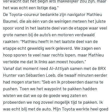
verwacht dat het begin iets makkelijker zou zijn, maar
het was echt een listige dag.”
De Toyota-coureur bedankte zijn navigator Mathieu
Baumel, die als één van de weinigen meteen het juiste
spoor vond in het laatste deel van de etappe waar veel
grote namen bij de auto’s en motoren verdwaald
raakten: “Mathieu heeft in het laatste deel van de
etappe echt geweldig werk geleverd. We zagen een
hoop sporen te veel naar rechts lopen, maar Mathieu
vertelde me dat ik links aan moest houden.”
Vanaf dat moment reed Al-Attiyah samen met de BRX
Hunter van
Sébastien Loeb
, die twaalf minuten eerder
had mogen starten: "Seb en ik probeerden daarna te
pushen. Toen we het waypoint te pakken hadden
wisten we dat we op de goede weg zaten en
probeerden we nog zoveel mogelijk tijd te pakken. Ik
was echt blij met de auto. Mijn Toyota werkte heel goed