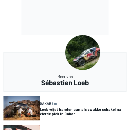
Meer van
Sébastien Loeb
DAKAR
6 m
Loeb wijst banden aan als zwakke schakel na
vierde plek in Dakar