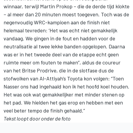
winnaar, terwijl Martin Prokop – die de derde tijd klokte
– al meer dan 20 minuten moest toegeven. Toch was de
negenvoudig WRC-kampioen aan de finish niet
helemaal tevreden: ‘Het was echt niet gemakkelijk
vandaag. We gingen in de fout en hadden voor de
neutralisatie al twee lekke banden opgelopen. Daarna
was er in het tweede deel van de etappe echt geen
ruimte meer om fouten te maken”, aldus de coureur
van het Britse Prodrive, die in de slotfase dus de
stofwolken van Al-Attiyah’s Toyota kon volgen: “Toen
Nasser ons had ingehaald kon ik het hoofd koel houden.
Het was ook wat gemakkelijker met minder stenen op
het pad. We hielden het gas erop en hebben met een
veel beter tempo de finish gehaald.”
Tekst loopt door onder de foto