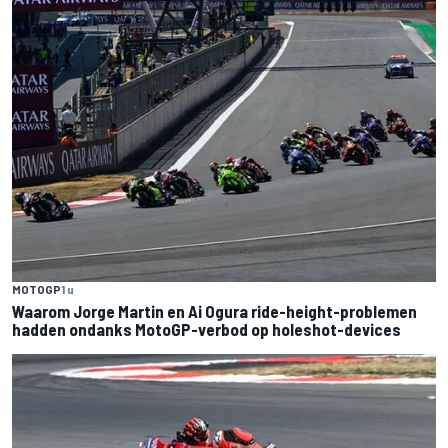
MOTOGP
1 u
Waarom Jorge Martin en Ai Ogura ride-height-problemen
hadden ondanks MotoGP-verbod op holeshot-devices