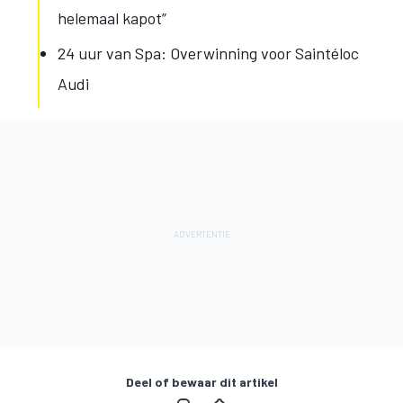
helemaal kapot”
24 uur van Spa: Overwinning voor Saintéloc
Audi
Deel of bewaar dit artikel