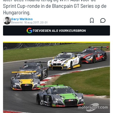
Sprint Cup-ronde in de Blancpain GT Series op de
Hungaroring.
Gary Watkins
Bewerkt:
16 aug 2017, 20:01
TOEVOEGEN ALS VOORKEURSBRON