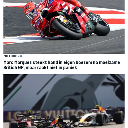
MOTOGP
2 u
Marc Marquez steekt hand in eigen boezem na moeizame
British GP, maar raakt niet in paniek