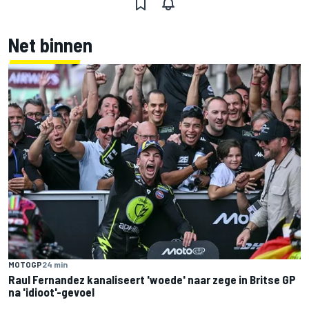
Net binnen
MOTOGP
24 min
Raul Fernandez kanaliseert 'woede' naar zege in Britse GP
na 'idioot'-gevoel