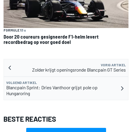
FORMULE 1
3 u
Door 20 coureurs gesigneerde F1-helm levert
recordbedrag op voor goed doel
VORIG ARTIKEL
Zolder krijgt openingsronde Blancpain GT Series
VOLGEND ARTIKEL
Blancpain Sprint: Dries Vanthoor grijpt pole op
Hungaroring
BESTE REACTIES