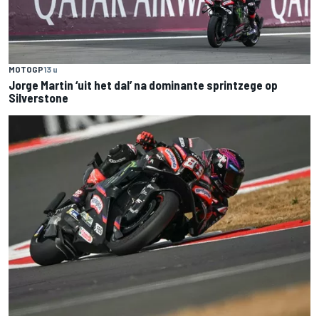
MOTOGP
13 u
Jorge Martin ‘uit het dal’ na dominante sprintzege op
Silverstone