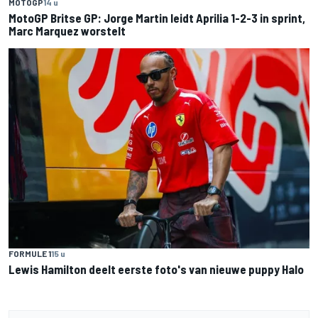
MOTOGP
14 u
MotoGP Britse GP: Jorge Martin leidt Aprilia 1-2-3 in sprint,
Marc Marquez worstelt
FORMULE 1
15 u
Lewis Hamilton deelt eerste foto's van nieuwe puppy Halo