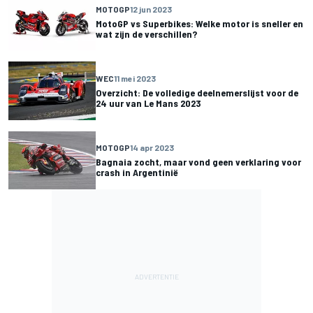
MOTOGP
12 jun 2023
MotoGP vs Superbikes: Welke motor is sneller en
wat zijn de verschillen?
WEC
11 mei 2023
Overzicht: De volledige deelnemerslijst voor de
24 uur van Le Mans 2023
MOTOGP
14 apr 2023
Bagnaia zocht, maar vond geen verklaring voor
crash in Argentinië