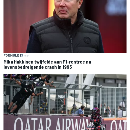
FORMULE 1
3 min
Mika Hakkinen twijfelde aan F1-rentree na
levensbedreigende crash in 1995