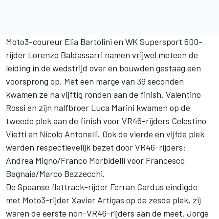
Moto3-coureur Elia Bartolini en WK Supersport 600-
rijder Lorenzo Baldassarri namen vrijwel meteen de
leiding in de wedstrijd over en bouwden gestaag een
voorsprong op. Met een marge van 39 seconden
kwamen ze na vijftig ronden aan de finish. Valentino
Rossi en zijn halfbroer Luca Marini kwamen op de
tweede plek aan de finish voor VR46-rijders Celestino
Vietti en Nicolo Antonelli. Ook de vierde en vijfde plek
werden respectievelijk bezet door VR46-rijders:
Andrea Migno/Franco Morbidelli voor Francesco
Bagnaia/Marco Bezzecchi.
De Spaanse flattrack-rijder Ferran Cardus eindigde
met Moto3-rijder Xavier Artigas op de zesde plek, zij
waren de eerste non-VR46-rijders aan de meet. Jorge