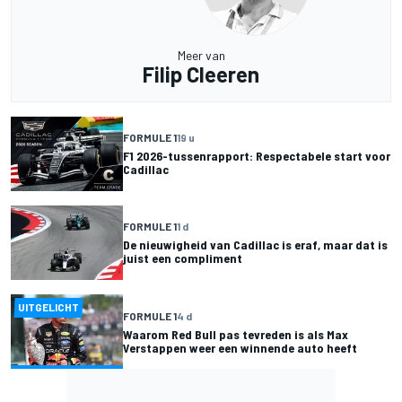
Meer van
Filip Cleeren
FORMULE 1
19 u
F1 2026-tussenrapport: Respectabele start voor
Cadillac
FORMULE 1
1 d
De nieuwigheid van Cadillac is eraf, maar dat is
juist een compliment
UITGELICHT
FORMULE 1
4 d
Waarom Red Bull pas tevreden is als Max
Verstappen weer een winnende auto heeft