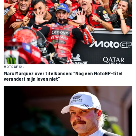
MOTOGP
12 u
Marc Marquez over titelkansen: “Nog een MotoGP-titel
verandert mijn leven niet”