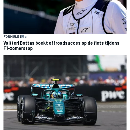
FORMULE 1
15 u
Valtteri Bottas boekt offroadsucces op de fiets tijdens
F1-zomerstop