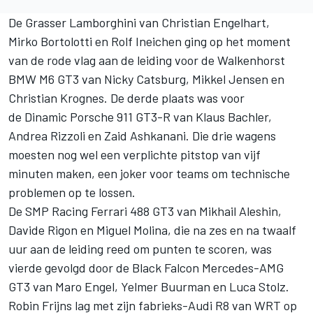
De Grasser Lamborghini van Christian Engelhart,
Mirko Bortolotti en Rolf Ineichen ging op het moment
van de rode vlag aan de leiding voor de Walkenhorst
BMW M6 GT3 van Nicky Catsburg, Mikkel Jensen en
Christian Krognes. De derde plaats was voor
de Dinamic Porsche 911 GT3-R van Klaus Bachler,
Andrea Rizzoli en Zaid Ashkanani. Die drie wagens
moesten nog wel een verplichte pitstop van vijf
minuten maken, een joker voor teams om technische
problemen op te lossen.
De SMP Racing Ferrari 488 GT3 van Mikhail Aleshin,
Davide Rigon en Miguel Molina, die na zes en na twaalf
uur aan de leiding reed om punten te scoren, was
vierde gevolgd door de Black Falcon Mercedes-AMG
GT3 van Maro Engel, Yelmer Buurman en Luca Stolz.
Robin Frijns lag met zijn fabrieks-Audi R8 van WRT op