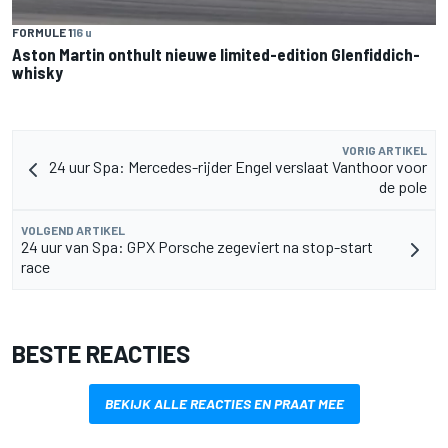
FORMULE 1
16 u
Aston Martin onthult nieuwe limited-edition Glenfiddich-
whisky
VORIG ARTIKEL
24 uur Spa: Mercedes-rijder Engel verslaat Vanthoor voor
de pole
VOLGEND ARTIKEL
24 uur van Spa: GPX Porsche zegeviert na stop-start
race
BESTE REACTIES
BEKIJK ALLE REACTIES EN PRAAT MEE