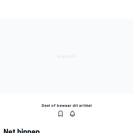
Deel of bewaar dit artikel
Net binnen