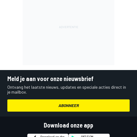
Meld je aan voor onze nieuwsbrief
Ontvang het laatste nieuws, updates en speciale acties direct in
je mailbox.
ABONNEER
Download onze app