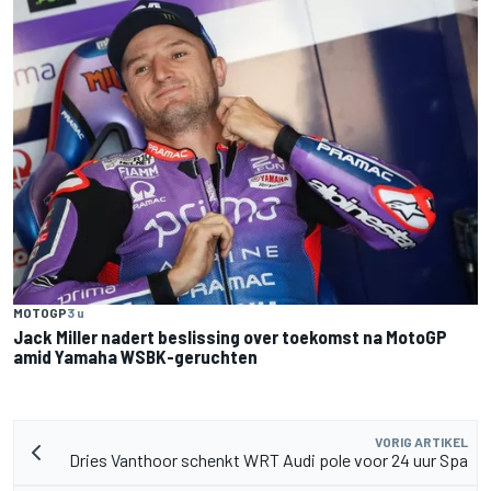
MOTOGP
3 u
Jack Miller nadert beslissing over toekomst na MotoGP
amid Yamaha WSBK-geruchten
VORIG ARTIKEL
Dries Vanthoor schenkt WRT Audi pole voor 24 uur Spa