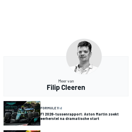
Meer van
Filip Cleeren
FORMULE 1
1 d
F1 2026-tussenrapport: Aston Martin zoekt
eerherstel na dramatische start