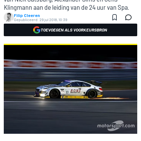
Klingmann aan de leiding van de 24 uur van Spa.
Filip Cleeren
Gepubliceerd:
29 jul 2018, 10:39
TOEVOEGEN ALS VOORKEURSBRON