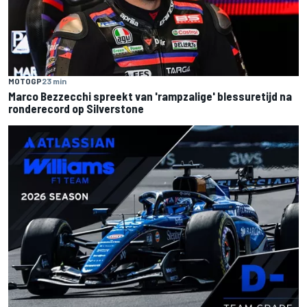
MOTOGP
23 min
Marco Bezzecchi spreekt van 'rampzalige' blessuretijd na
ronderecord op Silverstone