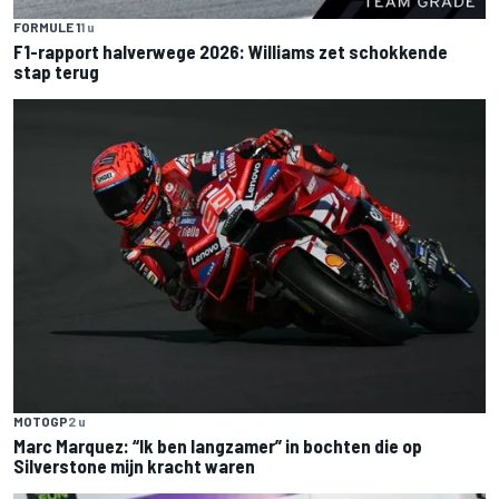
FORMULE 1
1 u
F1-rapport halverwege 2026: Williams zet schokkende
stap terug
MOTOGP
2 u
Marc Marquez: “Ik ben langzamer” in bochten die op
Silverstone mijn kracht waren