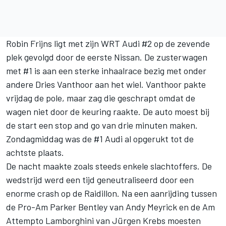
Robin Frijns ligt met zijn WRT Audi #2 op de zevende
plek gevolgd door de eerste Nissan. De zusterwagen
met #1 is aan een sterke inhaalrace bezig met onder
andere Dries Vanthoor aan het wiel. Vanthoor pakte
vrijdag de pole, maar zag die geschrapt omdat de
wagen niet door de keuring raakte. De auto moest bij
de start een stop and go van drie minuten maken.
Zondagmiddag was de #1 Audi al opgerukt tot de
achtste plaats.
De nacht maakte zoals steeds enkele slachtoffers. De
wedstrijd werd een tijd geneutraliseerd door een
enorme crash op de Raidillon. Na een aanrijding tussen
de Pro-Am Parker Bentley van Andy Meyrick en de Am
Attempto Lamborghini van Jürgen Krebs moesten