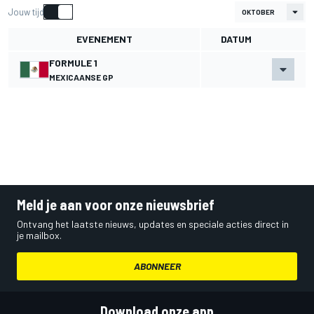
Jouw tijd
EVENEMENT
DATUM
FORMULE 1
MEXICAANSE GP
Meld je aan voor onze nieuwsbrief
Ontvang het laatste nieuws, updates en speciale acties direct in
je mailbox.
ABONNEER
Download onze app