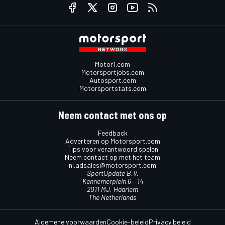
Motor1.com
Motorsportjobs.com
Autosport.com
Motorsportstats.com
Neem contact met ons op
Feedback
Adverteren op Motorsport.com
Tips voor verantwoord spelen
Neem contact op met het team
nl.adsales@motorsport.com
SportUpdate B.V.
Kennemerplein 6 – 14
2011 MJ, Haarlem
The Netherlands
Algemene voorwaarden
Cookie-beleid
Privacy beleid