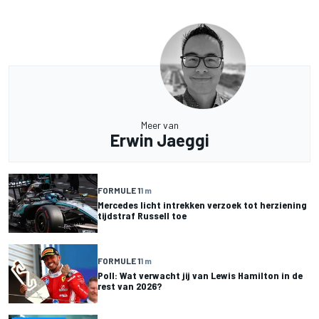
Meer van
Erwin Jaeggi
FORMULE 1
1 m
Mercedes licht intrekken verzoek tot herziening
tijdstraf Russell toe
FORMULE 1
1 m
Poll: Wat verwacht jij van Lewis Hamilton in de
rest van 2026?