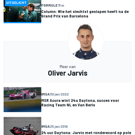
UITGELICHT
FORMULE 1
1 m
Column: Wie het slechtst geslapen heeft na de
Grand Prix van Barcelona
Meer van
Oliver Jarvis
IMSA
30 jan 2022
MSR Acura wint 24u Daytona, succes voor
Racing Team NL en Van Berlo
IMSA
25 jan 2019
24 uur Daytona: Jarvis met ronderecord op pole