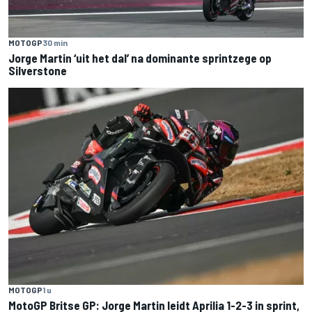
MOTOGP
30 min
Jorge Martin ‘uit het dal’ na dominante sprintzege op
Silverstone
MOTOGP
1 u
MotoGP Britse GP: Jorge Martin leidt Aprilia 1-2-3 in sprint,