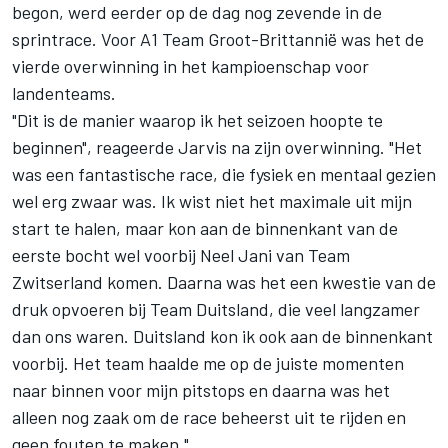
begon, werd eerder op de dag nog zevende in de
sprintrace. Voor A1 Team Groot-Brittannië was het de
vierde overwinning in het kampioenschap voor
landenteams.
"Dit is de manier waarop ik het seizoen hoopte te
beginnen", reageerde Jarvis na zijn overwinning. "Het
was een fantastische race, die fysiek en mentaal gezien
wel erg zwaar was. Ik wist niet het maximale uit mijn
start te halen, maar kon aan de binnenkant van de
eerste bocht wel voorbij Neel Jani van Team
Zwitserland komen. Daarna was het een kwestie van de
druk opvoeren bij Team Duitsland, die veel langzamer
dan ons waren. Duitsland kon ik ook aan de binnenkant
voorbij. Het team haalde me op de juiste momenten
naar binnen voor mijn pitstops en daarna was het
alleen nog zaak om de race beheerst uit te rijden en
geen fouten te maken."