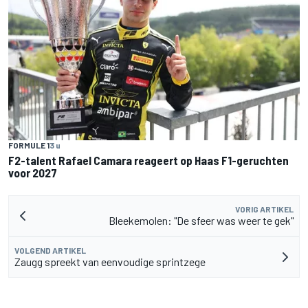
FORMULE 1
3 u
F2-talent Rafael Camara reageert op Haas F1-geruchten
voor 2027
VORIG ARTIKEL
Bleekemolen: "De sfeer was weer te gek"
VOLGEND ARTIKEL
Zaugg spreekt van eenvoudige sprintzege