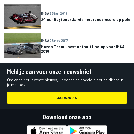
IMSA
25 jan 2019
24 uur Daytona: Jarvis met ronderecord op pole
IMSA
28 nov 2017
Mazda Team Joest onthult line-up voor IMSA
2018
Meld je aan voor onze nieuwsbrief
Ontvang het laatste nieuws, updates en speciale acties direct in
je mailbox.
ABONNEER
Download onze app