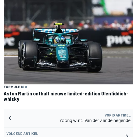
FORMULE 1
8 u
Aston Martin onthult nieuwe limited-edition Glenfiddich-
whisky
VORIG ARTIKEL
Yoong wint, Van der Zande negende
VOLGEND ARTIKEL