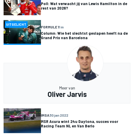
Poll: Wat verwacht jij van Lewis Hamilton in de
rest van 2026?
UITGELICHT
FORMULE 1
1 m
Column: Wie het slechtst geslapen heeft na de
Grand Prix van Barcelona
Meer van
Oliver Jarvis
IMSA
30 jan 2022
MSR Acura wint 24u Daytona, succes voor
Racing Team NL en Van Berlo