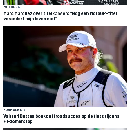
MOTOGP
4 u
Marc Marquez over titelkansen: “Nog een MotoGP-titel
verandert mijn leven niet”
FORMULE 1
7 u
Valtteri Bottas boekt offroadsucces op de fiets tijdens
F1-zomerstop