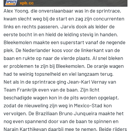
Alex Yoong, die onverslaanbaar was in de sprintrace,
kwam slecht weg bij de start en zag zijn concurrenten
links en rechts passeren. Jarvis dook als leider de
eerste bocht in en hield de leiding stevig in handen.
Bleekemolen maakte een superstart vanaf de negende
plek. De Nederlander koos voor de linkerkant van de
baan en rukte op naar de vierde plaats. Al snel bleken
er problemen te zijn bij Bleekemolen. De oranje wagen
had te weinig topsnelheid en viel langzaam terug.
Net als in de sprintrace ging Jean-Karl Vernay van
Team Frankrijk even van de baan. Zijn licht
beschadigde wagen kon in de pits worden opgelapt,
zodat de nieuweling zijn weg in Mexico-Stad kon
vervolgen. De Braziliaan Bruno Junqueira maakte het
nog even spannend door van de baan te spinnen en
Narain Karthikeyan daarbij mee te nemen. Beide rijders