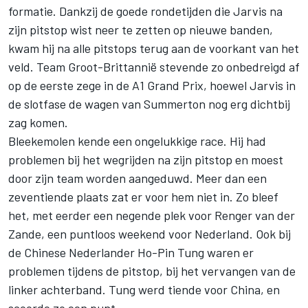
formatie. Dankzij de goede rondetijden die Jarvis na
zijn pitstop wist neer te zetten op nieuwe banden,
kwam hij na alle pitstops terug aan de voorkant van het
veld. Team Groot-Brittannië stevende zo onbedreigd af
op de eerste zege in de A1 Grand Prix, hoewel Jarvis in
de slotfase de wagen van Summerton nog erg dichtbij
zag komen.
Bleekemolen kende een ongelukkige race. Hij had
problemen bij het wegrijden na zijn pitstop en moest
door zijn team worden aangeduwd. Meer dan een
zeventiende plaats zat er voor hem niet in. Zo bleef
het, met eerder een negende plek voor Renger van der
Zande, een puntloos weekend voor Nederland. Ook bij
de Chinese Nederlander Ho-Pin Tung waren er
problemen tijdens de pitstop, bij het vervangen van de
linker achterband. Tung werd tiende voor China, en