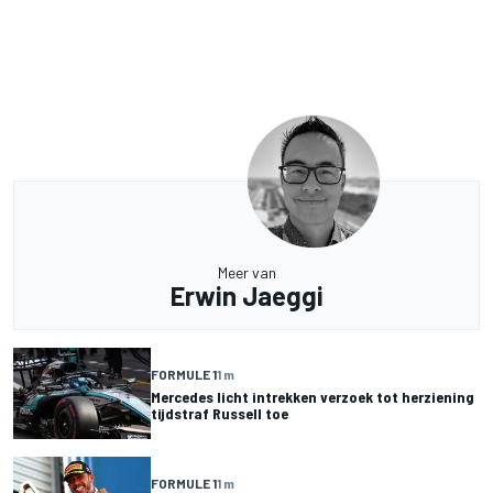
Meer van
Erwin Jaeggi
FORMULE 1
1 m
Mercedes licht intrekken verzoek tot herziening
tijdstraf Russell toe
FORMULE 1
1 m