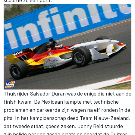
scoorde zo een punt.
Thuisrijder Salvador Duran was de enige die niet aan de
finish kwam. De Mexicaan kampte met technische
problemen en parkeerde zijn wagen na elf ronden in de
pits. In het kampioenschap deed Team Nieuw-Zeeland,
dat tweede staat, goede zaken. Jonny Reid stuurde
zijn bolide naar de zesde plaats en doordat de Duitser