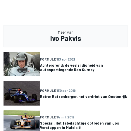
Meer van
Ivo Pakvis
FORMULE 1
13 apr 2021
Achtergrond: de veelzijdigheid van
autosportlegende Dan Gurney
FORMULE 1
30 apr 2019
Retro: Ratzenberger, het verdriet van Oostenrijk
FORMULE 1
4 mrt 2019
Special: Het fabelachtige optreden van Jos
Verstappen in Maleisië