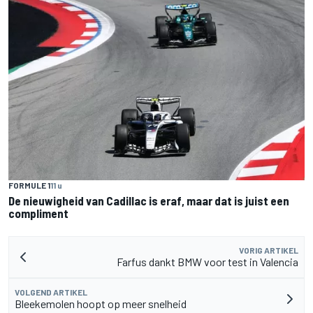
FORMULE 1
11 u
De nieuwigheid van Cadillac is eraf, maar dat is juist een
compliment
VORIG ARTIKEL
Farfus dankt BMW voor test in Valencia
VOLGEND ARTIKEL
Bleekemolen hoopt op meer snelheid