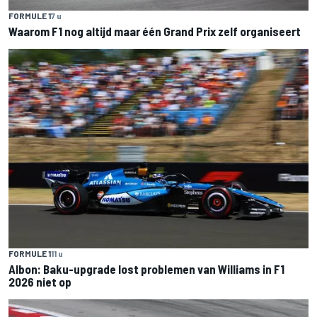
FORMULE 1
7 u
Waarom F1 nog altijd maar één Grand Prix zelf organiseert
FORMULE 1
11 u
Albon: Baku-upgrade lost problemen van Williams in F1
2026 niet op