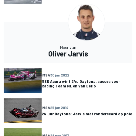
Meer van
Oliver Jarvis
IMSA
30 jan 2022
MSR Acura wint 24u Daytona, succes voor
Racing Team NL en Van Berlo
IMSA
25 jan 2019
24 uur Daytona: Jarvis met ronderecord op pole
IMSA
28 nov 2017