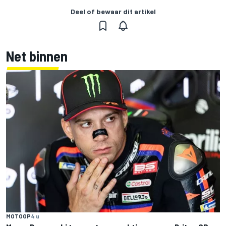
Deel of bewaar dit artikel
Net binnen
MOTOGP
4 u