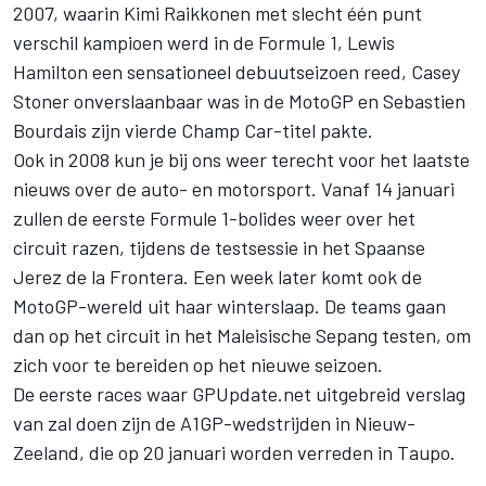
2007, waarin Kimi Raikkonen met slecht één punt
verschil kampioen werd in de Formule 1, Lewis
Hamilton een sensationeel debuutseizoen reed, Casey
Stoner onverslaanbaar was in de MotoGP en Sebastien
Bourdais zijn vierde Champ Car-titel pakte.
Ook in 2008 kun je bij ons weer terecht voor het laatste
nieuws over de auto- en motorsport. Vanaf 14 januari
zullen de eerste Formule 1-bolides weer over het
circuit razen, tijdens de testsessie in het Spaanse
Jerez de la Frontera. Een week later komt ook de
MotoGP-wereld uit haar winterslaap. De teams gaan
dan op het circuit in het Maleisische Sepang testen, om
zich voor te bereiden op het nieuwe seizoen.
De eerste races waar GPUpdate.net uitgebreid verslag
van zal doen zijn de A1GP-wedstrijden in Nieuw-
Zeeland, die op 20 januari worden verreden in Taupo.