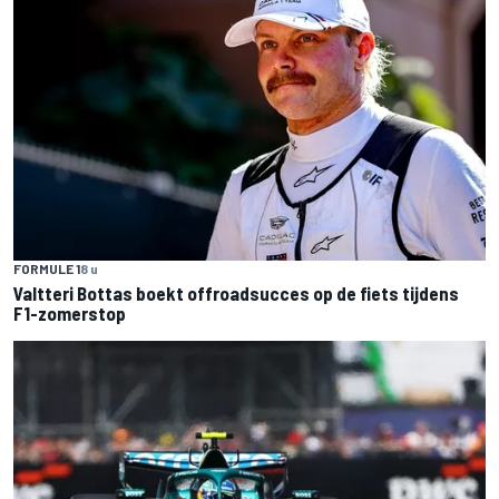
FORMULE 1
8 u
Valtteri Bottas boekt offroadsucces op de fiets tijdens
F1-zomerstop