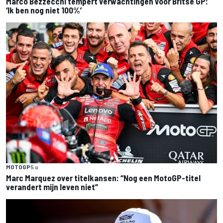
Marco Bezzecchi tempert verwachtingen voor Britse GP:
‘Ik ben nog niet 100%’
MOTOGP
5 u
Marc Marquez over titelkansen: “Nog een MotoGP-titel
verandert mijn leven niet”