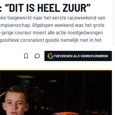
 “DIT IS HEEL ZUUR”
ke toegewerkt naar het eerste raceweekend van
ampioenschap. Afgelopen weekend was het grote
-jarige coureur moest alle actie noodgedwongen
 positieve coronatest gooide namelijk roet in het
TOEVOEGEN ALS VOORKEURSBRON