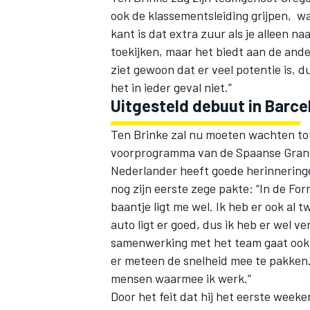
ook de klassementsleiding grijpen, w
kant is dat extra zuur als je alleen n
toekijken, maar het biedt aan de ande
ziet gewoon dat er veel potentie is, du
het in ieder geval niet.”
Uitgesteld debuut in Barce
Ten Brinke zal nu moeten wachten tot
voorprogramma van de Spaanse Grand 
Nederlander heeft goede herinneringen
nog zijn eerste zege pakte: “In de For
baantje ligt me wel. Ik heb er ook al 
auto ligt er goed, dus ik heb er wel 
samenwerking met het team gaat ook h
er meteen de snelheid mee te pakken.
mensen waarmee ik werk.”
Door het feit dat hij het eerste week