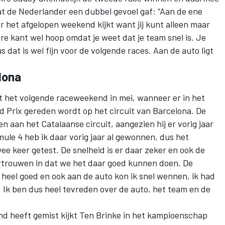
at de Nederlander een dubbel gevoel gaf: “Aan de ene
aar het afgelopen weekend kijkt want jij kunt alleen maar
re kant wel hoop omdat je weet dat je team snel is. Je
s dat is wel fijn voor de volgende races. Aan de auto ligt
lona
 het volgende raceweekend in mei, wanneer er in het
Prix gereden wordt op het circuit van Barcelona. De
 aan het Catalaanse circuit, aangezien hij er vorig jaar
mule 4 heb ik daar vorig jaar al gewonnen, dus het
twee keer getest. De snelheid is er daar zeker en ook de
vertrouwen in dat we het daar goed kunnen doen. De
eel goed en ook aan de auto kon ik snel wennen, ik had
 Ik ben dus heel tevreden over de auto, het team en de
end heeft gemist kijkt Ten Brinke in het kampioenschap