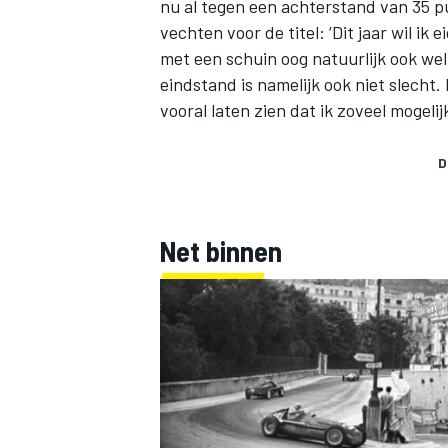
nu al tegen een achterstand van 35 pun
vechten voor de titel: ‘Dit jaar wil ik 
met een schuin oog natuurlijk ook we
eindstand is namelijk ook niet slecht.
vooral laten zien dat ik zoveel mogelijk
D
MEER RACEKLASSEN
Net binnen