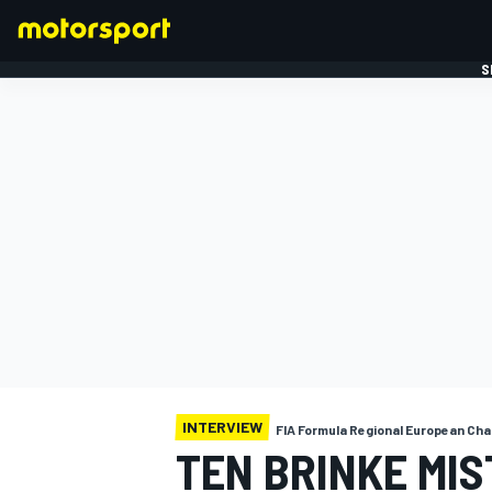
S
FORMULE 1
INTERVIEW
FIA Formula Regional European Ch
TEN BRINKE MI