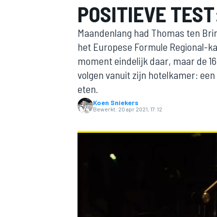
POSITIEVE TEST:
Maandenlang had Thomas ten Brin
het Europese Formule Regional-k
moment eindelijk daar, maar de 16
volgen vanuit zijn hotelkamer: een
eten.
Koen Sniekers
MOTOGP
Bewerkt:
20 apr 2021, 17:12