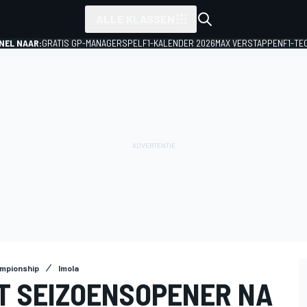
ALLE KLASSEN
NEL NAAR:
GRATIS GP-MANAGERSPEL
F1-KALENDER 2026
MAX VERSTAPPEN
F1-TE
ampionship
Imola
ST SEIZOENSOPENER NA