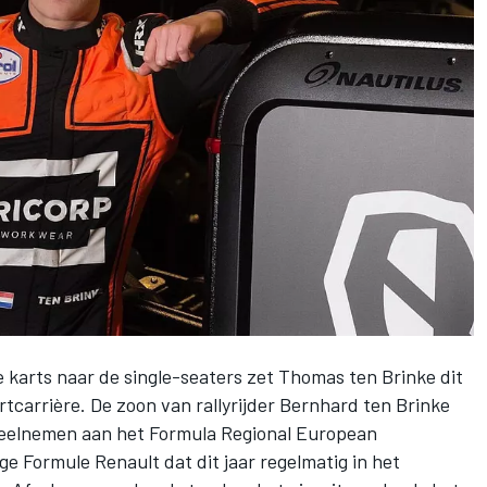
 karts naar de single-seaters zet
Thomas ten Brinke
dit
rtcarrière. De zoon van rallyrijder Bernhard ten Brinke
deelnemen aan het Formula Regional European
e Formule Renault dat dit jaar regelmatig in het